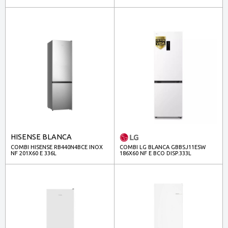
HISENSE BLANCA
COMBI HISENSE RB440N4BCE INOX
COMBI LG BLANCA GBBSJ11ESW
NF 201X60 E 336L
186X60 NF E BCO DISP.333L