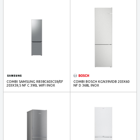
COMBI SAMSUNG RB38C603CS9/EF
COMBI BOSCH KGN39VIDB 203X60
203X59,5 NF C 390L WIFI INOX
NF D 368L INOX