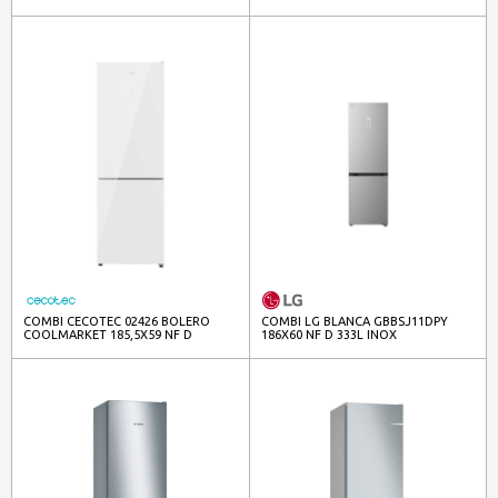
COMBI CECOTEC 02426 BOLERO
COMBI LG BLANCA GBBSJ11DPY
COOLMARKET 185,5X59 NF D
186X60 NF D 333L INOX
CRIST.BCO 322L