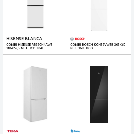
HISENSE BLANCA
COMBI HISENSE RB390N4AWE
COMBI BOSCH KGN39VWEB 203X60
186X59,5 NF E BCO.304L
NF E 368L BCO