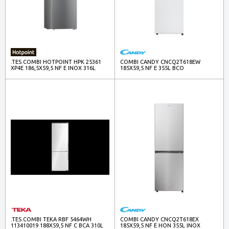
.TES.COMBI HOTPOINT HPK 25361
COMBI CANDY CNCQ2T618EW
XP4E 186,5X59,5 NF E INOX 316L
185X59,5 NF E 355L BCO
.TES.COMBI TEKA RBF 5464WH
COMBI CANDY CNCQ2T618EX
113410019 188X59,5 NF C BCA 310L
185X59,5 NF E HON 355L INOX