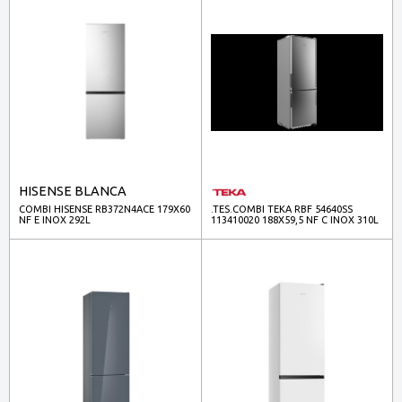
HISENSE BLANCA
COMBI HISENSE RB372N4ACE 179X60
.TES.COMBI TEKA RBF 54640SS
NF E INOX 292L
113410020 188X59,5 NF C INOX 310L