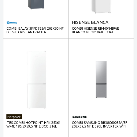
HISENSE BLANCA
COMBI BALAY 3KFD765AI 203X60 NF
COMBI HISENSE RB440N4BWE
D 368L CRIST.ANTRACITA
BLANCO NF 201X60 E 336L
.TES.COMBI HOTPOINT HPK 25361
COMBI SAMSUNG RB38C600ESA/EF
WP4E 186,5X59,5 NF E BCO 316L
203X59,5 NF E 390L INVERTER WIFI
INOX