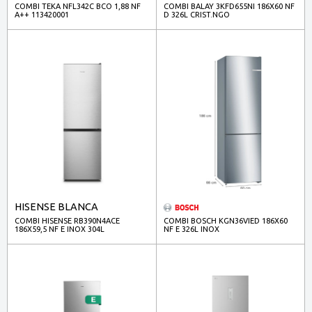
COMBI TEKA NFL342C BCO 1,88 NF
COMBI BALAY 3KFD655NI 186X60 NF
A++ 113420001
D 326L CRIST.NGO
HISENSE BLANCA
COMBI HISENSE RB390N4ACE
COMBI BOSCH KGN36VIED 186X60
186X59,5 NF E INOX 304L
NF E 326L INOX