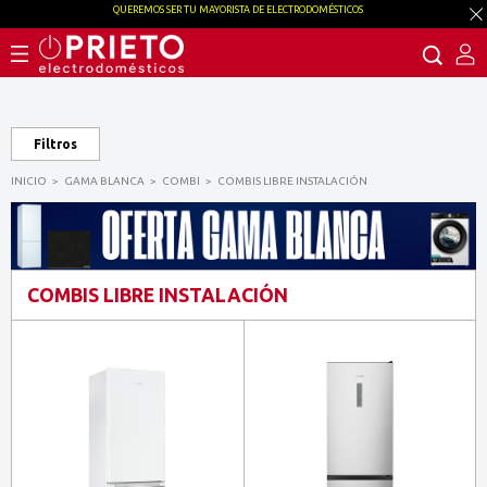
QUEREMOS SER TU MAYORISTA DE ELECTRODOMÉSTICOS
Filtros
INICIO
GAMA BLANCA
COMBI
COMBIS LIBRE INSTALACIÓN
COMBIS LIBRE INSTALACIÓN