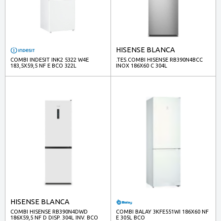
HISENSE BLANCA
COMBI INDESIT INK2 5322 W4E
.TES.COMBI HISENSE RB390N4BCC
183,5X59,5 NF E BCO 322L
INOX 186X60 C 304L
HISENSE BLANCA
COMBI HISENSE RB390N4DWD
COMBI BALAY 3KFE551WI 186X60 NF
186X59,5 NF D DISP. 304L INV. BCO
E 305L BCO