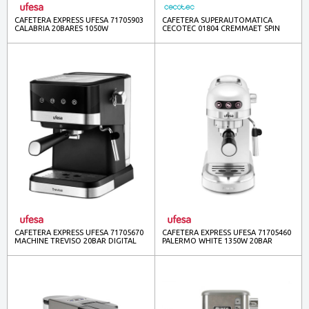
CAFETERA EXPRESS UFESA 71705903
CAFETERA SUPERAUTOMATICA
CALABRIA 20BARES 1050W
CECOTEC 01804 CREMMAET SPIN
TACTIL 15BARES THERMOBLCOK
CAFETERA EXPRESS UFESA 71705670
CAFETERA EXPRESS UFESA 71705460
MACHINE TREVISO 20BAR DIGITAL
PALERMO WHITE 1350W 20BAR