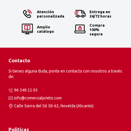
Atención
Entrega en
personalizada
24/72 horas
Compra
Amplio
100%
catálogo
segura
Contacto
Si tienes alguna duda, ponte en contacto con nosotros a través
de:
96 549 22 03
info@comercialprieto.com
Calle Sierra del Sit 58-62, Novelda (Alicante)
Políticas