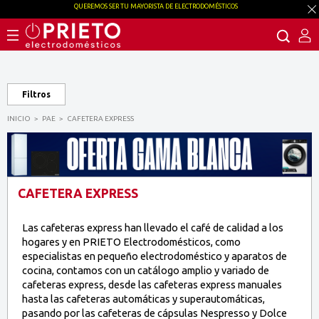
QUEREMOS SER TU MAYORISTA DE ELECTRODOMÉSTICOS
Filtros
INICIO
PAE
CAFETERA EXPRESS
CAFETERA EXPRESS
Las cafeteras express han llevado el café de calidad a los
hogares y en PRIETO Electrodomésticos, como
especialistas en pequeño electrodoméstico y aparatos de
cocina, contamos con un catálogo amplio y variado de
cafeteras express, desde las cafeteras express manuales
hasta las cafeteras automáticas y superautomáticas,
pasando por las cafeteras de cápsulas Nespresso y Dolce