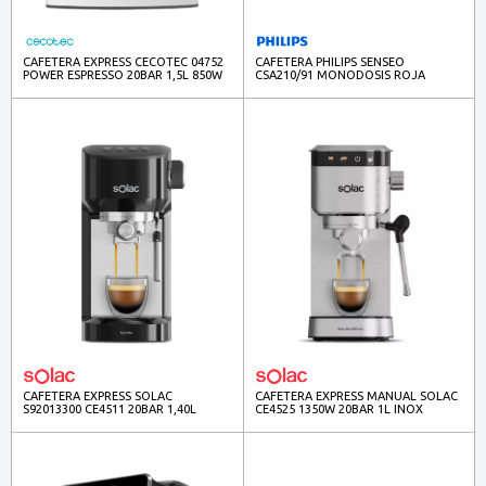
CAFETERA EXPRESS CECOTEC 04752
CAFETERA PHILIPS SENSEO
POWER ESPRESSO 20BAR 1,5L 850W
CSA210/91 MONODOSIS ROJA
INOX
CAFETERA EXPRESS SOLAC
CAFETERA EXPRESS MANUAL SOLAC
S92013300 CE4511 20BAR 1,40L
CE4525 1350W 20BAR 1L INOX