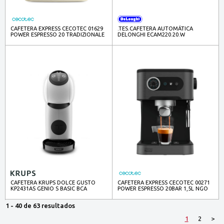
CAFETERA EXPRESS CECOTEC 01629
.TES.CAFETERA AUTOMÁTICA
POWER ESPRESSO 20 TRADIZIONALE
DELONGHI ECAM220.20.W
LIGHT YELLOW 20BAR.1350W
MAGNIFICA START 1,8L 1450W
CAFETERA KRUPS DOLCE GUSTO
CAFETERA EXPRESS CECOTEC 00271
KP2431AS GENIO S BASIC BCA
POWER ESPRESSO 20BAR 1,5L NGO
1 - 40 de 63 resultados
1
2
>