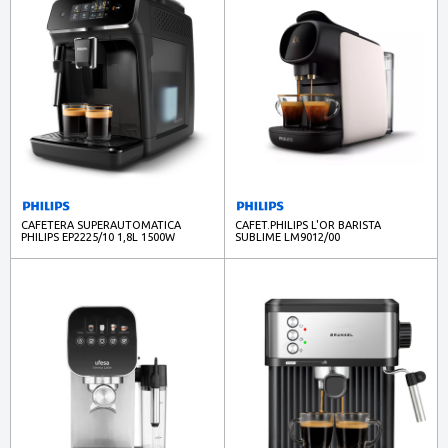
CAFETERA SUPERAUTOMATICA
CAFET.PHILIPS L'OR BARISTA
PHILIPS EP2225/10 1,8L 1500W
SUBLIME LM9012/00
COMP.NESPRESSO BLANCA MATE