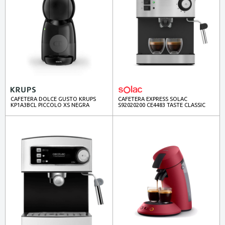
CAFETERA DOLCE GUSTO KRUPS
CAFETERA EXPRESS SOLAC
KP1A3BCL PICCOLO XS NEGRA
S92020200 CE4483 TASTE CLASSIC
M80 20BAR INOX