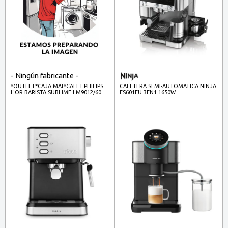
- Ningún fabricante -
*OUTLET*CAJA MAL*CAFET.PHILIPS
CAFETERA SEMI-AUTOMATICA NINJA
L'OR BARISTA SUBLIME LM9012/60
ES601EU 3EN1 1650W
COMP.NESPRESSO NEGRO MATE