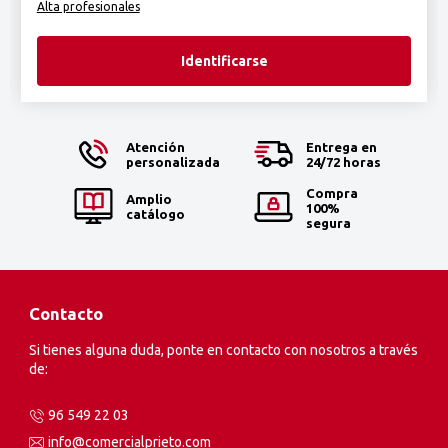
Alta profesionales
Identificarse
Atención
Entrega en
personalizada
24/72 horas
Compra
Amplio
100%
catálogo
segura
Contacto
Si tienes alguna duda, ponte en contacto con nosotros a través
de:
96 549 22 03
info@comercialprieto.com