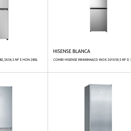
HISENSE BLANCA
2,5X54,5 NF E HON 280L
COMBI HISENSE RB440N4ACD INOX 201X59,5 NF D 