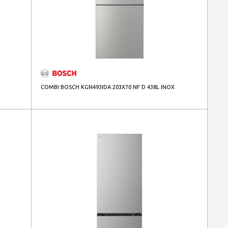
COMBI BOSCH KGN493IDA 203X70 NF D 438L INOX