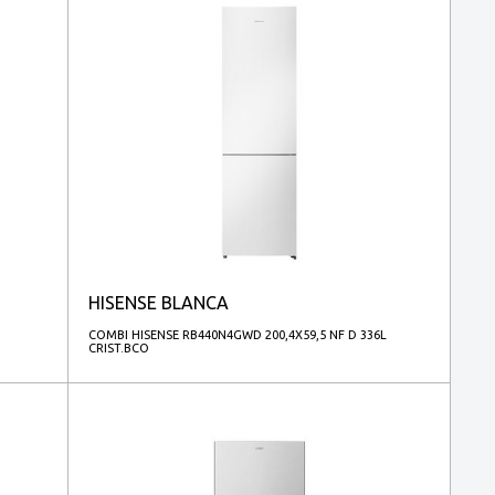
HISENSE BLANCA
COMBI HISENSE RB440N4GWD 200,4X59,5 NF D 336L
CRIST.BCO