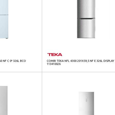
0 NF C 0º 326L BCO
COMBI TEKA NFL 4300 201X59,5 NF E 326L DISPLAY
113410026