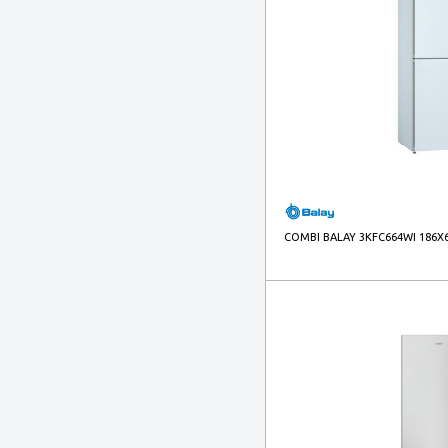
COMBI BALAY 3KFC664WI 186X6