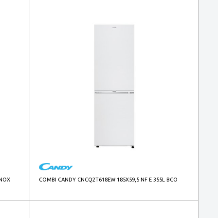
INOX
COMBI CANDY CNCQ2T618EW 185X59,5 NF E 355L BCO