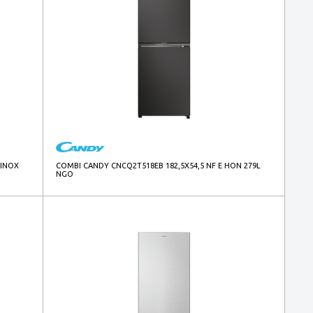
 INOX
COMBI CANDY CNCQ2T518EB 182,5X54,5 NF E HON 279L
NGO