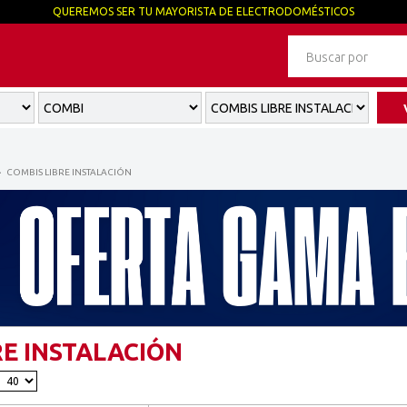
QUEREMOS SER TU MAYORISTA DE ELECTRODOMÉSTICOS
COMBIS LIBRE INSTALACIÓN
RE INSTALACIÓN