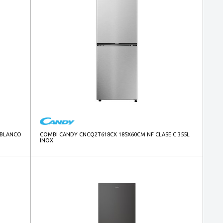
 BLANCO
COMBI CANDY CNCQ2T618CX 185X60CM NF CLASE C 355L
INOX