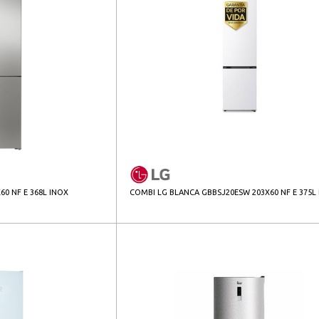
0 NF E 368L INOX
COMBI LG BLANCA GBBSJ20ESW 203X60 NF E 375L