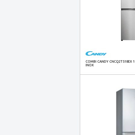
COMBI CANDY CNCQ2T518EX 18
INOX