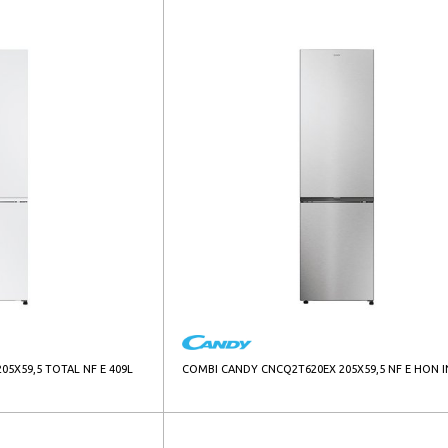
5X59,5 TOTAL NF E 409L
COMBI CANDY CNCQ2T620EX 205X59,5 NF E HON 