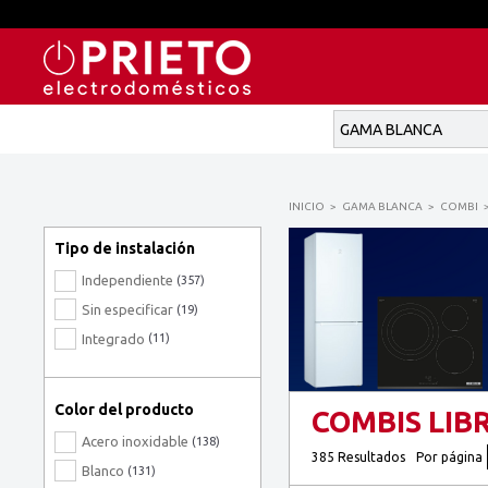
INICIO
GAMA BLANCA
COMBI
Tipo de instalación
Independiente
(357)
Sin especificar
(19)
Integrado
(11)
Color del producto
COMBIS LIB
Acero inoxidable
(138)
385 Resultados
Por página
Blanco
(131)