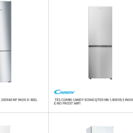
203X60 NF INOX D 402L
.TES.COMBI CANDY ECN4CQTEX186 1,85X59,5 INOX
E NO FROST WIFI