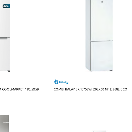
O COOLMARKET 185,5X59
COMBI BALAY 3KFE753WI 203X60 NF E 368L BCO