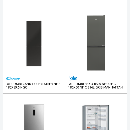
.AT.COMBI CANDY CCE3T618FB NF F
.AT.COMBI BEKO B5RCNE366HG
185X59,5 NGO
186X60 NF C 316L GRIS MANHATTAN