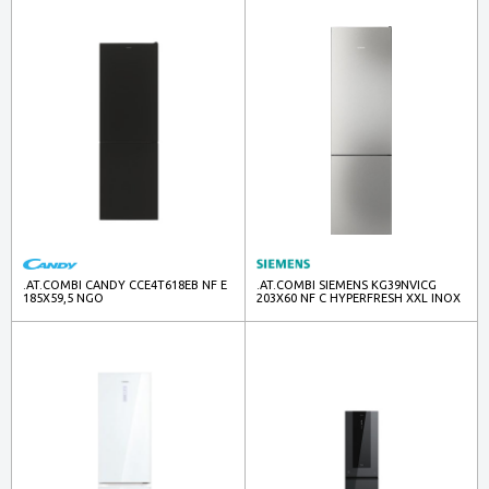
.AT.COMBI CANDY CCE4T618EB NF E
.AT.COMBI SIEMENS KG39NVICG
185X59,5 NGO
203X60 NF C HYPERFRESH XXL INOX
363L