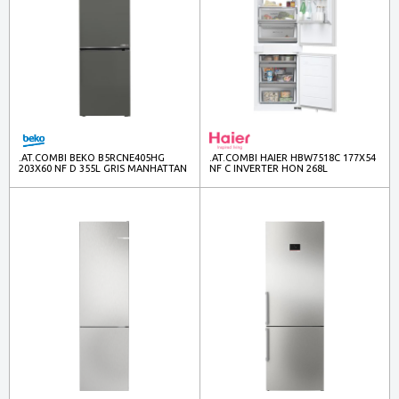
.AT.COMBI BEKO B5RCNE405HG
.AT.COMBI HAIER HBW7518C 177X54
203X60 NF D 355L GRIS MANHATTAN
NF C INVERTER HON 268L