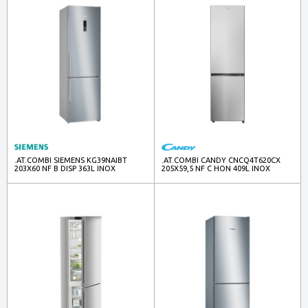
.AT.COMBI SIEMENS KG39NAIBT
.AT.COMBI CANDY CNCQ4T620CX
203X60 NF B DISP 363L INOX
205X59,5 NF C HON 409L INOX