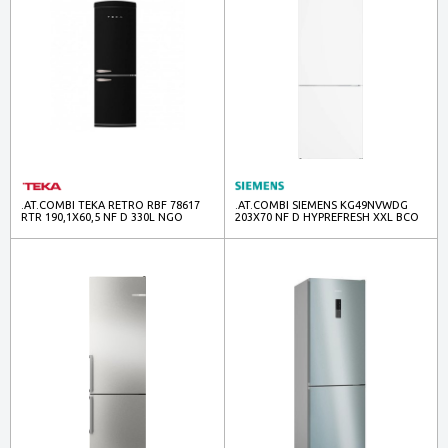
.AT.COMBI TEKA RETRO RBF 78617
.AT.COMBI SIEMENS KG49NVWDG
RTR 190,1X60,5 NF D 330L NGO
203X70 NF D HYPREFRESH XXL BCO
113400029
440L