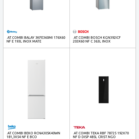
.AT.COMBI BALAY 3KFE360MI 176X60
.AT.COMBI BOSCH KGN392ICF
NF E 193L INOX MATE
203X60 NF C 363L INOX
.AT.COMBI BEKO RCNA305K40WN
.AT.COMBI TEKA RBF 78725 192X70
181,3X54 NF E BCO
NF D DISP 485L CRIST.NGO