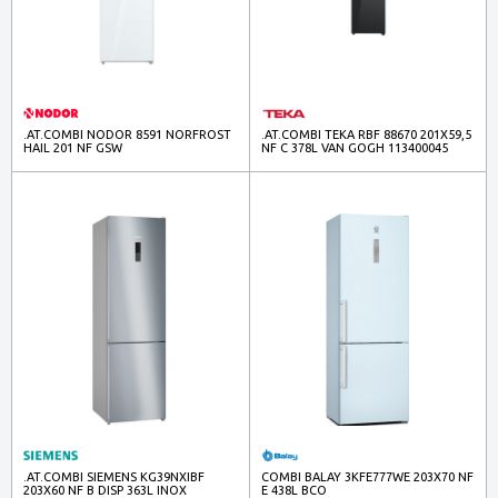
.AT.COMBI NODOR 8591 NORFROST
.AT.COMBI TEKA RBF 88670 201X59,5
HAIL 201 NF GSW
NF C 378L VAN GOGH 113400045
.AT.COMBI SIEMENS KG39NXIBF
COMBI BALAY 3KFE777WE 203X70 NF
203X60 NF B DISP 363L INOX
E 438L BCO