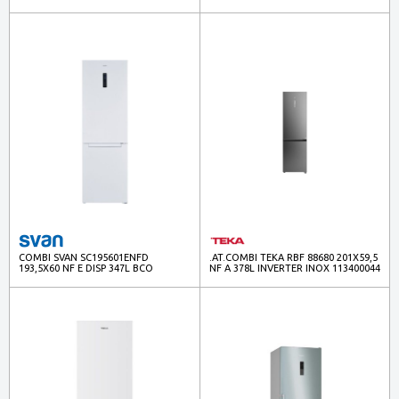
113400025
COMBI SVAN SC195601ENFD
.AT.COMBI TEKA RBF 88680 201X59,5
193,5X60 NF E DISP 347L BCO
NF A 378L INVERTER INOX 113400044