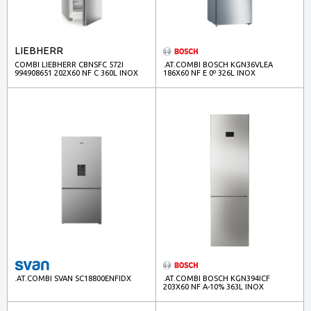
LIEBHERR
COMBI LIEBHERR CBNSFC 572I
.AT.COMBI BOSCH KGN36VLEA
994908651 202X60 NF C 360L INOX
186X60 NF E 0º 326L INOX
.AT.COMBI SVAN SC18800ENFIDX
.AT.COMBI BOSCH KGN394ICF
203X60 NF A-10% 363L INOX