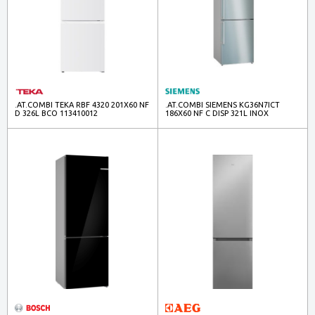
.AT.COMBI TEKA RBF 4320 201X60 NF
.AT.COMBI SIEMENS KG36N7ICT
D 326L BCO 113410012
186X60 NF C DISP 321L INOX