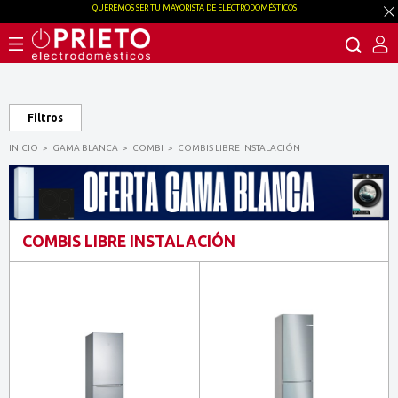
QUEREMOS SER TU MAYORISTA DE ELECTRODOMÉSTICOS
Filtros
INICIO
GAMA BLANCA
COMBI
COMBIS LIBRE INSTALACIÓN
COMBIS LIBRE INSTALACIÓN