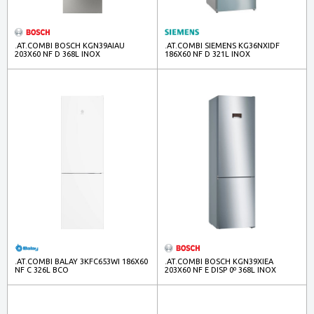
.AT.COMBI BOSCH KGN39AIAU
.AT.COMBI SIEMENS KG36NXIDF
203X60 NF D 368L INOX
186X60 NF D 321L INOX
.AT.COMBI BALAY 3KFC653WI 186X60
.AT.COMBI BOSCH KGN39XIEA
NF C 326L BCO
203X60 NF E DISP 0º 368L INOX