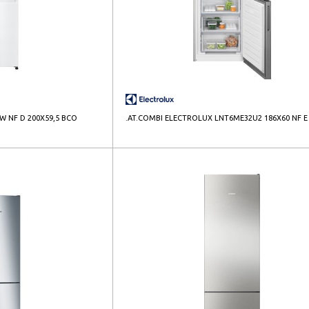
W NF D 200X59,5 BCO
.AT.COMBI ELECTROLUX LNT6ME32U2 186X60 NF E