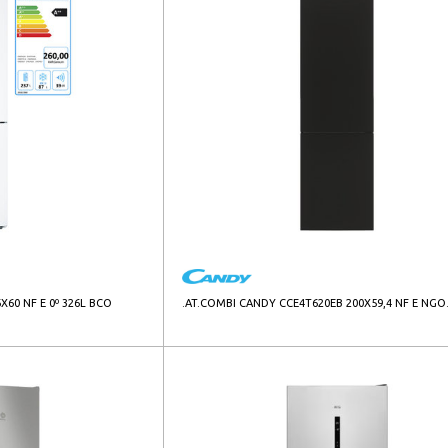
60 NF E 0º 326L BCO
.AT.COMBI CANDY CCE4T620EB 200X59,4 NF E NGO.