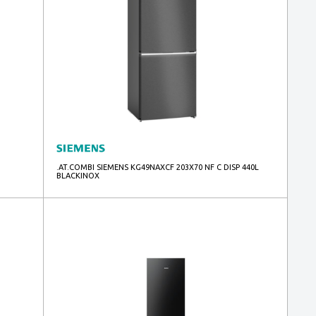
.AT.COMBI SIEMENS KG49NAXCF 203X70 NF C DISP 440L
BLACKINOX