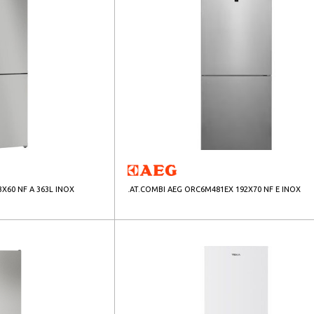
3X60 NF A 363L INOX
.AT.COMBI AEG ORC6M481EX 192X70 NF E INOX