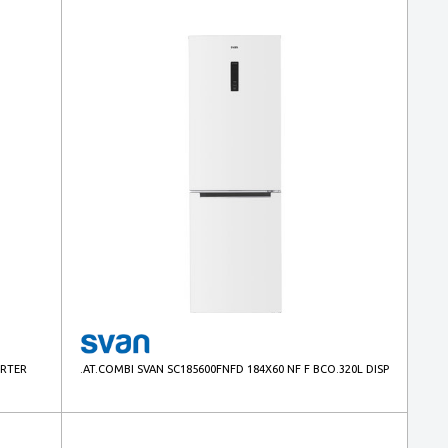
ERTER
.AT.COMBI SVAN SC185600FNFD 184X60 NF F BCO.320L DISP