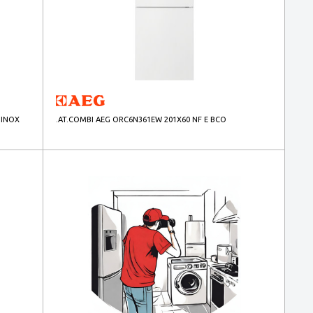
 INOX
.AT.COMBI AEG ORC6N361EW 201X60 NF E BCO