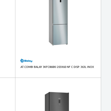
.AT.COMBI BALAY 3KFC868XI 203X60 NF C DISP. 363L INOX