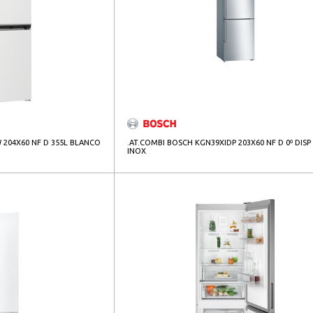
 204X60 NF D 355L BLANCO
.AT.COMBI BOSCH KGN39XIDP 203X60 NF D 0º DISP
INOX