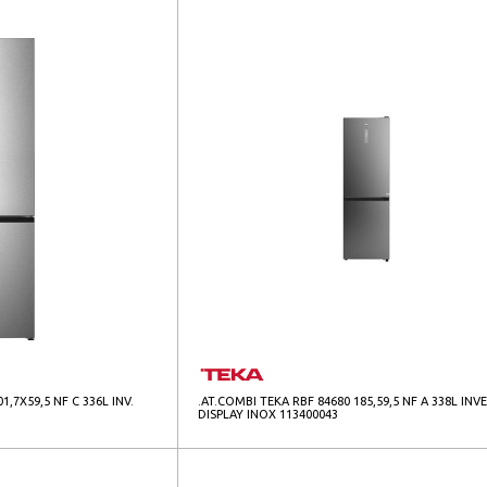
,7X59,5 NF C 336L INV.
.AT.COMBI TEKA RBF 84680 185,59,5 NF A 338L INV
DISPLAY INOX 113400043