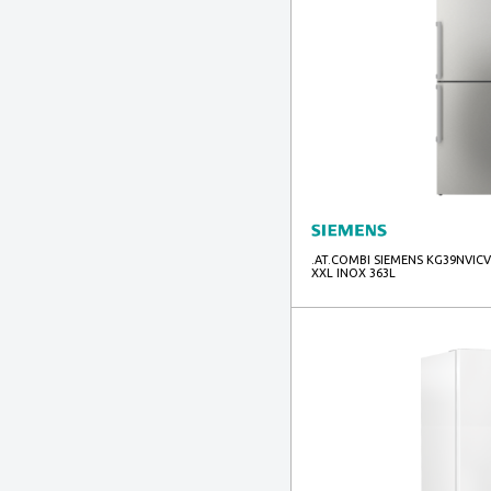
.AT.COMBI SIEMENS KG39NVICV
XXL INOX 363L