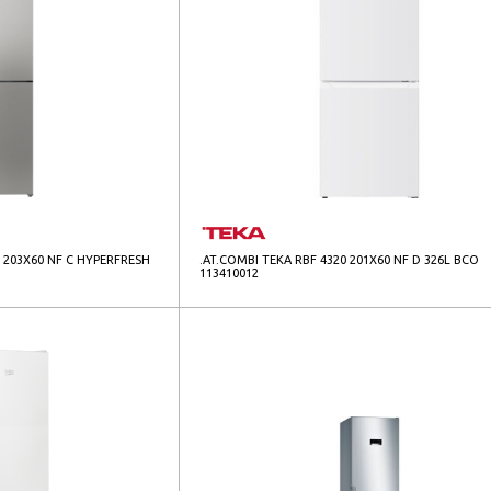
 203X60 NF C HYPERFRESH
.AT.COMBI TEKA RBF 4320 201X60 NF D 326L BCO
113410012