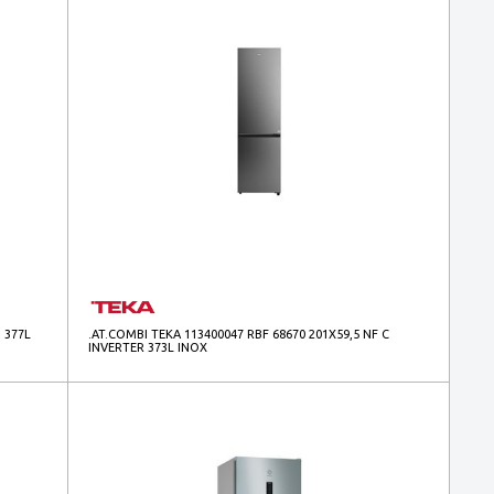
 377L
.AT.COMBI TEKA 113400047 RBF 68670 201X59,5 NF C
INVERTER 373L INOX