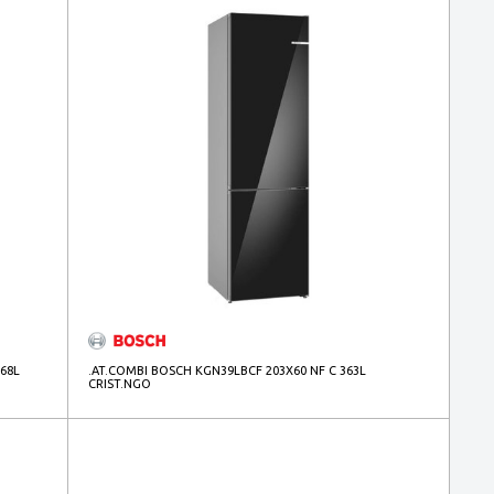
368L
.AT.COMBI BOSCH KGN39LBCF 203X60 NF C 363L
CRIST.NGO