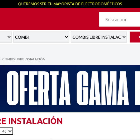
QUEREMOS SER TU MAYORISTA DE ELECTRODOMÉSTICOS
COMBIS LIBRE INSTALACIÓN
RE INSTALACIÓN