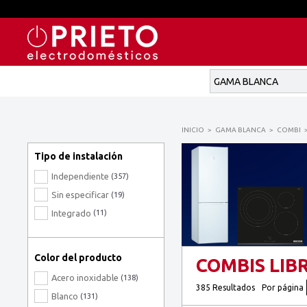
INICIO
GAMA BLANCA
COMBI
Tipo de instalación
Independiente
(357)
Sin especificar
(19)
Integrado
(11)
Color del producto
COMBIS LIB
Acero inoxidable
(138)
385 Resultados
Por página
Blanco
(131)