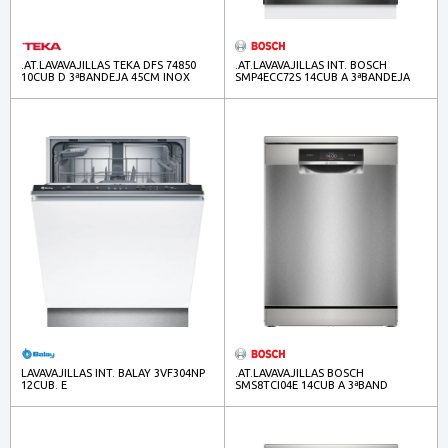
.AT.LAVAVAJILLAS TEKA DFS 74850
.AT.LAVAVAJILLAS INT. BOSCH
10CUB D 3ªBANDEJA 45CM INOX
SMP4ECC72S 14CUB A 3ªBANDEJA
114300003
HC INFOLIGHT C/PUERTA
LAVAVAJILLAS INT. BALAY 3VF304NP
.AT.LAVAVAJILLAS BOSCH
12CUB. E
SMS8TCI04E 14CUB A 3ªBAND
APERT.AUT INOX