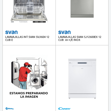
LAVAVAJILLAS INT.SVAN SVJI604 12
LAVAVAJILLAS SVAN SJ12600EX 12
CUB.E
CUB. A++/E INOX