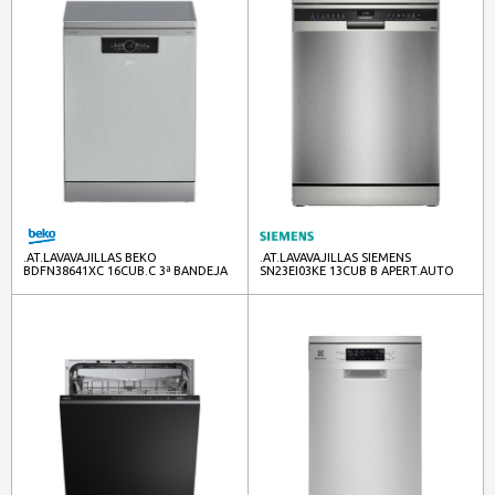
.AT.LAVAVAJILLAS BEKO
.AT.LAVAVAJILLAS SIEMENS
BDFN38641XC 16CUB.C 3ª BANDEJA
SN23EI03KE 13CUB B APERT.AUTO
INOX
INOX