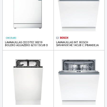
LAVAVAJILLAS CECOTEC 00219
LAVAVAJILLAS INT. BOSCH
BOLERO AGUAZERO 6210 15CUB D
SMV4HVX14E 14CUB C 3ªBANDEJA
3ªBANDEJA
HC INFOLIGHT