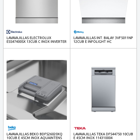
LAVAVAJILLAS ELECTROLUX
LAVAVAJILLAS INT. BALAY 3VF5011NP
ESS47400SX 13CUB.C INOX INVERTER
12CUB E INFOLIGHT HC
LAVAVAJILLAS BEKO BDFS26020XQ
LAVAVAJILLAS TEKA DFS44750 10CUB
10CUB.E 45CM INOX AQUAINTENS
E 45CM INOX 114310004