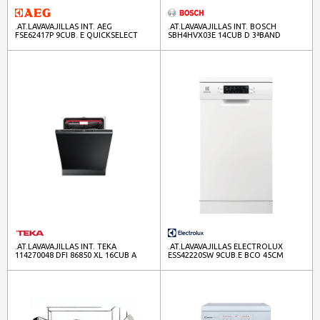
.AT.LAVAVAJILLAS INT. AEG
.AT.LAVAVAJILLAS INT. BOSCH
FSE62417P 9CUB. E QUICKSELECT
SBH4HVX03E 14CUB D 3ªBAND
45CM P.DESL
P.DESLIZ
.AT.LAVAVAJILLAS INT. TEKA
.AT.LAVAVAJILLAS ELECTROLUX
114270048 DFI 86850 XL 16CUB A
ESS42220SW 9CUB.E BCO 45CM
3ªBANDEJA INVERTER P.DESLIZ.