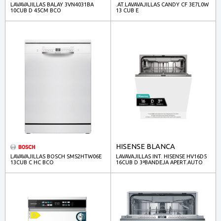
LAVAVAJILLAS BALAY 3VN4031BA
.AT.LAVAVAJILLAS CANDY CF 3E7L0W
10CUB D 45CM BCO
13 CUB E
HISENSE BLANCA
LAVAVAJILLAS BOSCH SMS2HTW06E
LAVAVAJILLAS INT. HISENSE HV16D5
13CUB C HC BCO
16CUB D 3ªBANDEJA APERT.AUTO