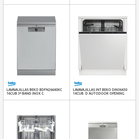
PROSMART
LAVAVAJILLAS BEKO BDFN26640XC
LAVAVAJILLAS INT.BEKO DIN36430
16CUB.3ª BAND.INOX C
14CUB. D AUTODOOR OPENING