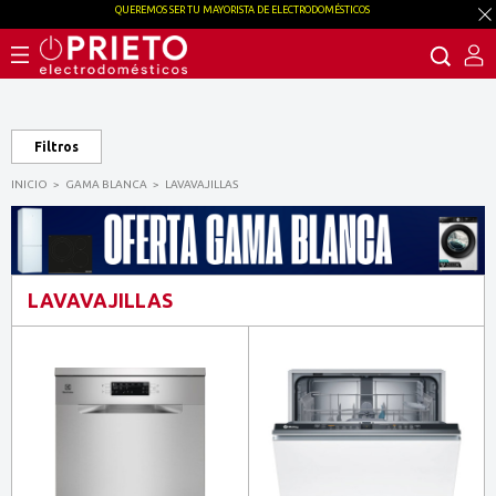
QUEREMOS SER TU MAYORISTA DE ELECTRODOMÉSTICOS
Filtros
INICIO
GAMA BLANCA
LAVAVAJILLAS
LAVAVAJILLAS