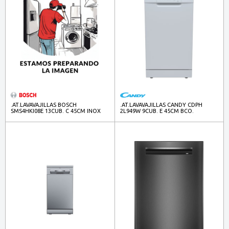
.AT.LAVAVAJILLAS BOSCH
.AT.LAVAVAJILLAS CANDY CDPH
SMS4HKI08E 13CUB. C 45CM INOX
2L949W 9CUB. E 45CM BCO.