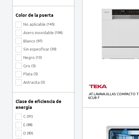
Color de la puerta
No aplicable
(145)
Acero inoxidable
(106)
Blanco
(97)
Sin especificar
(30)
Negro
(13)
Gris
(5)
Plata
(5)
Antracita
(3)
Metálico
(3)
.AT.LAVAVAJILLAS COMPACTO T
6CUB F
Cromo
(1)
Clase de eficiencia de
Cromo, Acero inoxidable
energía
(1)
Gris, Metálico
(1)
C
(91)
Negro, Acero inoxidable
(1)
E
(88)
Negro, Grafito
(1)
D
(83)