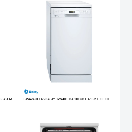
ER 45CM
LAVAVAJILLAS BALAY 3VN4030BA 10CUB E 45CM HC BCO