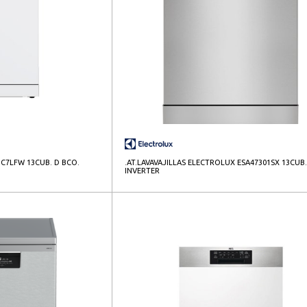
3C7LFW 13CUB. D BCO.
.AT.LAVAVAJILLAS ELECTROLUX ESA47301SX 13CUB
INVERTER