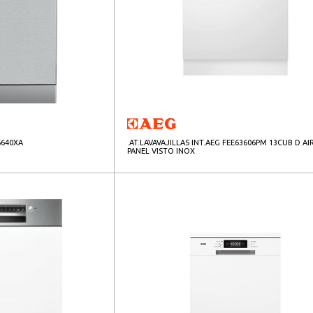
6640XA
.AT.LAVAVAJILLAS INT.AEG FEE63606PM 13CUB D A
PANEL VISTO INOX