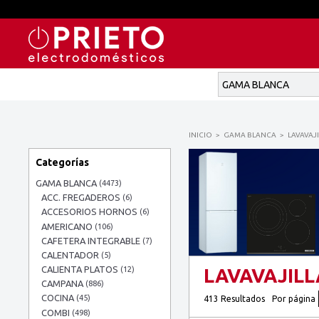
INICIO
GAMA BLANCA
LAVAVAJI
Categorías
GAMA BLANCA
(4473)
ACC. FREGADEROS
(6)
ACCESORIOS HORNOS
(6)
AMERICANO
(106)
CAFETERA INTEGRABLE
(7)
CALENTADOR
(5)
CALIENTA PLATOS
(12)
LAVAVAJILL
CAMPANA
(886)
COCINA
(45)
413 Resultados
Por página
COMBI
(498)