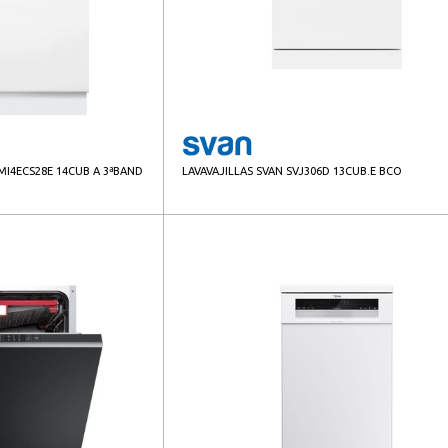
SMI4ECS28E 14CUB A 3ªBAND
LAVAVAJILLAS SVAN SVJ306D 13CUB.E BCO