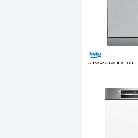
.AT.LAVAVAJILLAS BEKO BDFN3