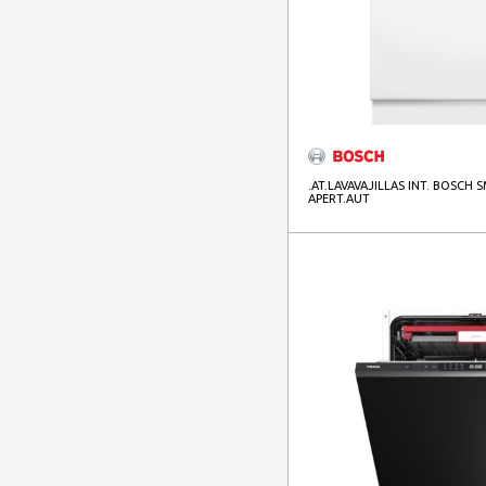
.AT.LAVAVAJILLAS INT. BOSCH 
APERT.AUT