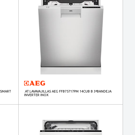
OSMART
.AT.LAVAVAJILLAS AEG FFB75717PM 14CUB B 3ªBANDEJA
INVERTER INOX