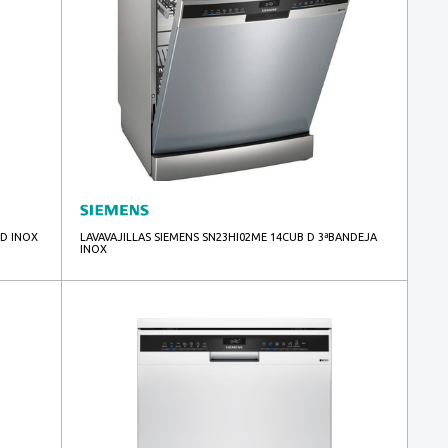
.D INOX
LAVAVAJILLAS SIEMENS SN23HI02ME 14CUB D 3ªBANDEJA
INOX