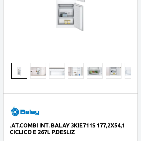
.AT.COMBI INT. BALAY 3KIE711S 177,2X54,1
CICLICO E 267L P.DESLIZ