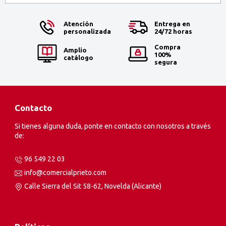
Atención
Entrega en
personalizada
24/72 horas
Compra
Amplio
100%
catálogo
segura
Contacto
Si tienes alguna duda, ponte en contacto con nosotros a través
de:
96 549 22 03
info@comercialprieto.com
Calle Sierra del Sit 58-62, Novelda (Alicante)