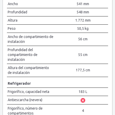
Ancho
541 mm
Profundidad
548 mm
Altura
1.772 mm
Peso
50,5 kg
Ancho de compartimiento de
56 cm
instalación
Profundidad del
compartimiento de
55 cm
instalación
Altura del compartimiento
177,5 cm
de instalación
Refrigerador
Frigorífico, capacidad neta
183 L
Antiescarcha (nevera)
Frigorífico, número de
4
compartimentos