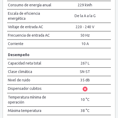
Consumo de energía anual
229 kWh
Escala de eficiencia
De la A a la G
energética
Voltaje de entrada AC
220 - 240 V
Frecuencia de entrada AC
50 Hz
Corriente
10 A
Desempeño
Capacidad neta total
267 L
Clase climática
SN-ST
Nivel de ruido
35 dB
Dispensador cubitos
Temperatura mínima de
10 °C
operación
Máxima temperatura
38 °C