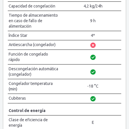
Capacidad de congelación
4,2 kg/24h
Tiempo de almacenamiento
en caso de fallo de
9 h
alimentación
Índice Star
4*
Antiescarcha (congelador)
Función de congelado
rápido
Descongelación automática
(congelador)
Congelador temperatura
-18 °C
(min)
Cubiteras
Control de energía
Clase de eficiencia de
E
energía