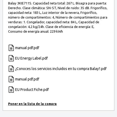
Balay 3KIE711S. Capacidad neta total: 267 L. Bisagra para puerta:
Derecho. Clase climática: SN-ST, Nivel de ruido: 35 dB. Frigorífico,
capacidad neta: 183 L, Luz interior de la nevera, Frigorífico,
número de compartimentos: 4, Número de compartimientos para
verduras: 1. Congelador, capacidad neta: 84 L, Capacidad de
congelación: 4,2 kg/24h. Clase de eficiencia de energía: E,
Consumo de energía anual: 229 kWh
manual pdf.pdf
EU Energy Label.pdf
¿Conoces los servicios incluidos en tu compra Balay?.pdf
manual pdf.pdf
EU Product Fiche.pdf