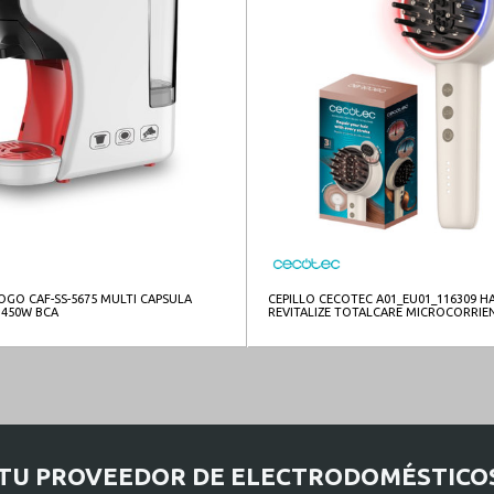
OGO CAF-SS-5675 MULTI CAPSULA
CEPILLO CECOTEC A01_EU01_116309 H
1450W BCA
REVITALIZE TOTALCARE MICROCORRIE
TU PROVEEDOR DE ELECTRODOMÉSTICO