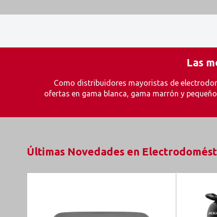
Las m
Como distribuidores mayoristas de electrodo
ofertas en gama blanca, gama marrón y pequeños
Últimas Novedades en Electrodomésti