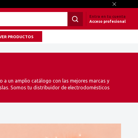
Entra en tu cuenta
Acceso profesional
VER PRODUCTOS
eso a un amplio catálogo con las mejores marcas y
slas. Somos tu distribuidor de electrodomésticos