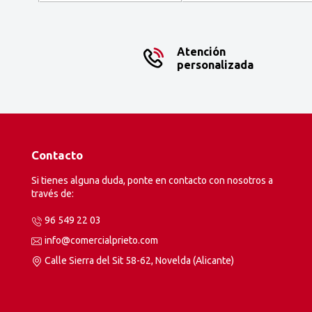
Atención
personalizada
Contacto
Si tienes alguna duda, ponte en contacto con nosotros a
través de:
96 549 22 03
info@comercialprieto.com
Calle Sierra del Sit 58-62, Novelda (Alicante)