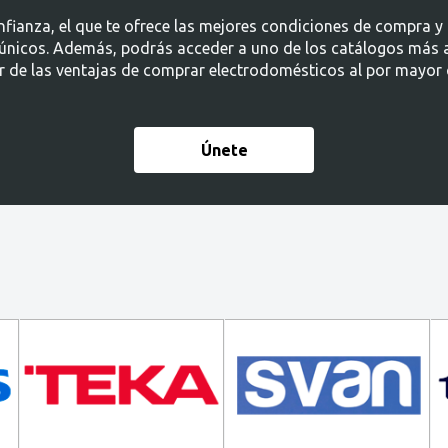
anza, el que te ofrece las mejores condiciones de compra y a
s únicos. Además, podrás acceder a uno de los catálogos más
ar de las ventajas de comprar electrodomésticos al por mayor
Únete