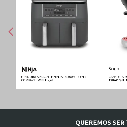
Sogo
FREIDORA SIN ACEITE NINJA DZ300EU 6 EN 1
CAFETERA S
COMPART DOBLE 7,6L
19BAR 0,6L 
QUEREMOS SER 