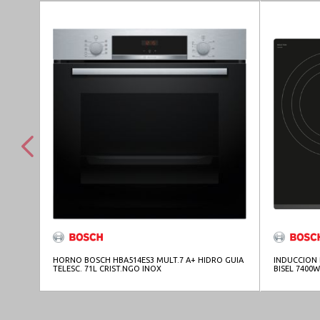
HORNO BOSCH HBA514ES3 MULT.7 A+ HIDRO GUIA
INDUCCION 
TELESC. 71L CRIST.NGO INOX
BISEL 7400