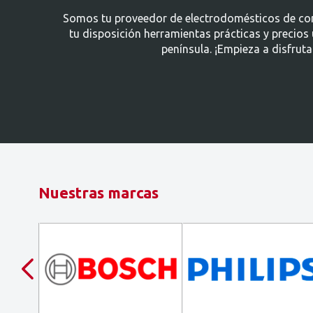
Somos tu proveedor de electrodomésticos de confi
tu disposición herramientas prácticas y precio
península. ¡Empieza a disfrut
Nuestras marcas