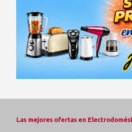
Las mejores ofertas en Electrodomést