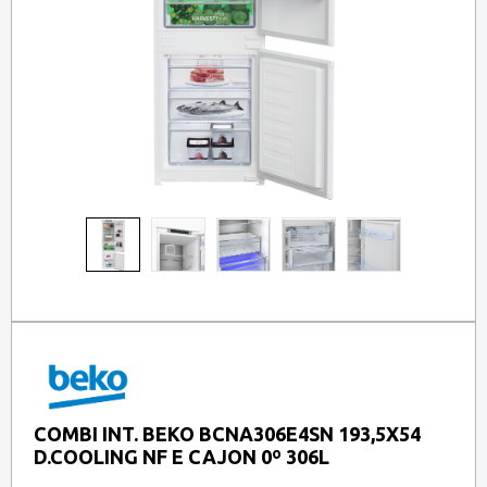
COMBI INT. BEKO BCNA306E4SN 193,5X54
D.COOLING NF E CAJON 0º 306L