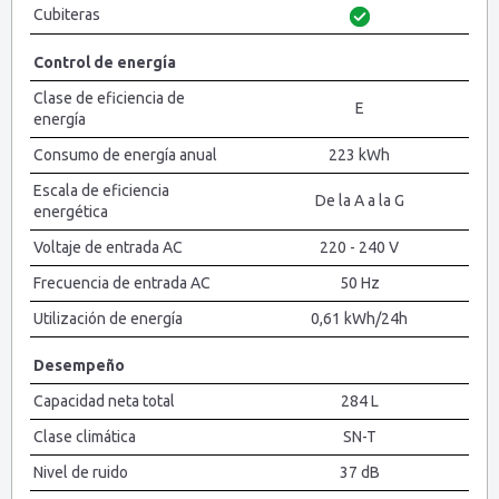
Cubiteras
Control de energía
Clase de eficiencia de
E
energía
Consumo de energía anual
223 kWh
Escala de eficiencia
De la A a la G
energética
Voltaje de entrada AC
220 - 240 V
Frecuencia de entrada AC
50 Hz
Utilización de energía
0,61 kWh/24h
Desempeño
Capacidad neta total
284 L
Clase climática
SN-T
Nivel de ruido
37 dB