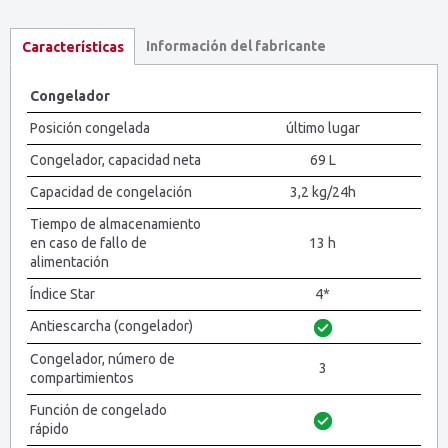
Información del fabricante
Características
Congelador
Posición congelada
último lugar
Congelador, capacidad neta
69 L
Capacidad de congelación
3,2 kg/24h
Tiempo de almacenamiento
en caso de fallo de
13 h
alimentación
Índice Star
4*
Antiescarcha (congelador)
Congelador, número de
3
compartimientos
Función de congelado
rápido