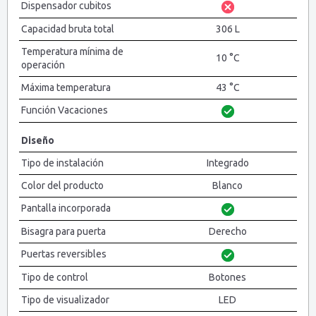
Dispensador cubitos
Capacidad bruta total
306 L
Temperatura mínima de
10 °C
operación
Máxima temperatura
43 °C
Función Vacaciones
Diseño
Tipo de instalación
Integrado
Color del producto
Blanco
Pantalla incorporada
Bisagra para puerta
Derecho
Puertas reversibles
Tipo de control
Botones
Tipo de visualizador
LED