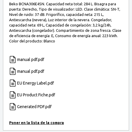
Beko BCNA306E4SN. Capacidad neta total: 284 L. Bisagra para
puerta: Derecho, Tipo de visualizador: LED. Clase climática: SN-T,
Nivel de ruido: 37 dB. Frigorífico, capacidad neta: 215 L,
Antiescarcha (nevera), Luz interior de la nevera. Congelador,
capacidad neta: 69 L, Capacidad de congelación: 3,2 kg/24h,
Antiescarcha (congelador). Compartimiento de zona fresca. Clase
de eficiencia de energía: E, Consumo de energía anual: 223 kWh.
Color del producto: Blanco
manual pdf.pdf
manual pdf.pdf
EU Energy Label.pdf
EU Product Fiche.pdf
Generated PDF.pdf