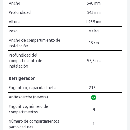
Ancho
540 mm
Profundidad
545 mm
Altura
1.935 mm
Peso
63 kg
Ancho de compartimiento de
56 cm
instalación
Profundidad del
compartimiento de
55,5 cm
instalación
Refrigerador
Frigorífico, capacidad neta
215 L
Antiescarcha (nevera)
Frigorífico, número de
4
compartimentos
Número de compartimientos
1
para verduras