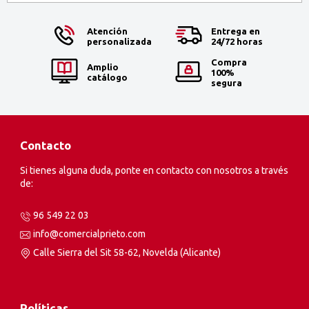
Atención
Entrega en
personalizada
24/72 horas
Compra
Amplio
100%
catálogo
segura
Contacto
Si tienes alguna duda, ponte en contacto con nosotros a través
de:
96 549 22 03
info@comercialprieto.com
Calle Sierra del Sit 58-62, Novelda (Alicante)
Políticas