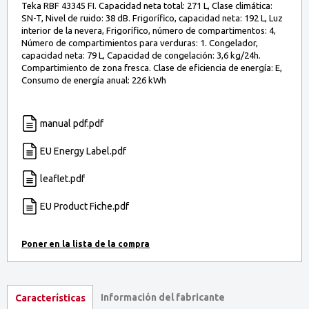
Teka RBF 43345 FI. Capacidad neta total: 271 L, Clase climática:
SN-T, Nivel de ruido: 38 dB. Frigorífico, capacidad neta: 192 L, Luz
interior de la nevera, Frigorífico, número de compartimentos: 4,
Número de compartimientos para verduras: 1. Congelador,
capacidad neta: 79 L, Capacidad de congelación: 3,6 kg/24h.
Compartimiento de zona fresca. Clase de eficiencia de energía: E,
Consumo de energía anual: 226 kWh
manual pdf.pdf
EU Energy Label.pdf
leaflet.pdf
EU Product Fiche.pdf
Información del fabricante
Características