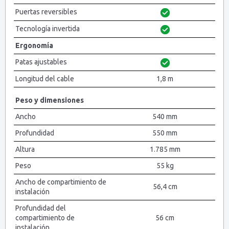
Puertas reversibles
Tecnología invertida
Ergonomía
Patas ajustables
Longitud del cable
1,8 m
Peso y dimensiones
Ancho
540 mm
Profundidad
550 mm
Altura
1.785 mm
Peso
55 kg
Ancho de compartimiento de
56,4 cm
instalación
Profundidad del
compartimiento de
56 cm
instalación