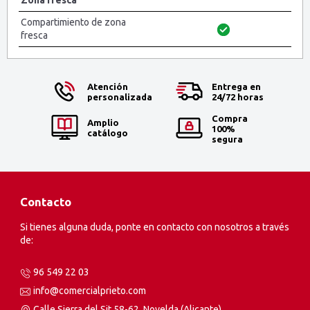
Zona fresca
Compartimiento de zona
fresca
Atención
Entrega en
personalizada
24/72 horas
Compra
Amplio
100%
catálogo
segura
Contacto
Si tienes alguna duda, ponte en contacto con nosotros a través
de:
96 549 22 03
info@comercialprieto.com
Calle Sierra del Sit 58-62, Novelda (Alicante)