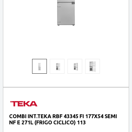
COMBI INT.TEKA RBF 43345 FI 177X54 SEMI
NF E 271L (FRIGO CICLICO) 113