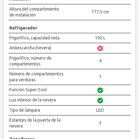
Altura del compartimiento
177,3 cm
de instalación
Refrigerador
Frigorífico, capacidad neta
192 L
Antiescarcha (nevera)
Frigorífico, número de
4
compartimentos
Número de compartimientos
1
para verduras
Función Super Cool
Luz interior de la nevera
Tipo de lámpara
LED
Estantes de la puerta de la
3
nevera