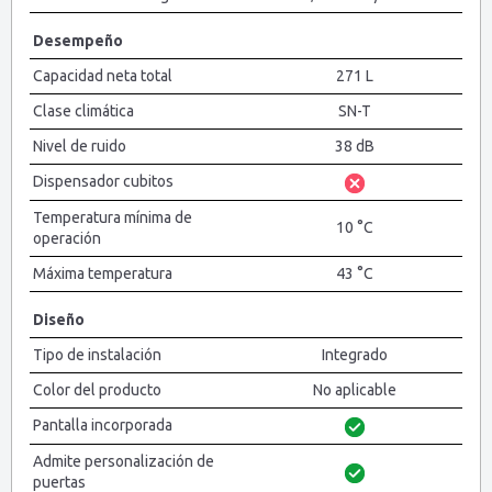
Desempeño
Capacidad neta total
271 L
Clase climática
SN-T
Nivel de ruido
38 dB
Dispensador cubitos
Temperatura mínima de
10 °C
operación
Máxima temperatura
43 °C
Diseño
Tipo de instalación
Integrado
Color del producto
No aplicable
Pantalla incorporada
Admite personalización de
puertas