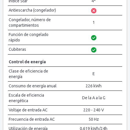
Índice Star
4*
Antiescarcha (congelador)
Congelador, número de
1
compartimientos
Función de congelado
rápido
Cubiteras
Control de energía
Clase de eficiencia de
E
energía
Consumo de energía anual
226 kWh
Escala de eficiencia
De la A a la G
energética
Voltaje de entrada AC
220 - 240 V
Frecuencia de entrada AC
50 Hz
Utilización de energía
0,619 kWh/24h