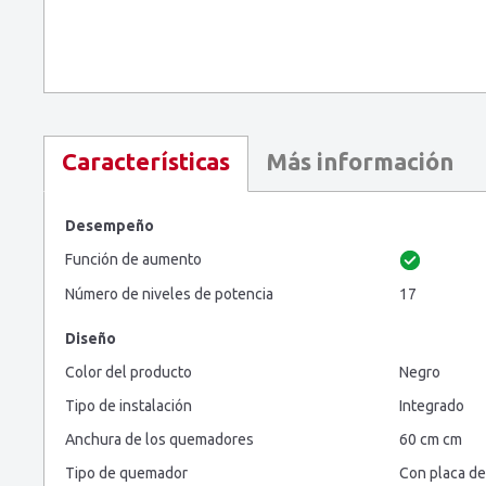
Más información
Características
Desempeño
Función de aumento
Número de niveles de potencia
17
Diseño
Color del producto
Negro
Tipo de instalación
Integrado
Anchura de los quemadores
60 cm cm
Tipo de quemador
Con placa de