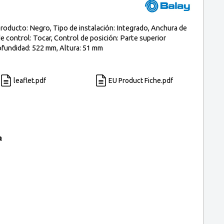
oducto: Negro, Tipo de instalación: Integrado, Anchura de
e control: Tocar, Control de posición: Parte superior
ofundidad: 522 mm, Altura: 51 mm
leaflet.pdf
EU Product Fiche.pdf