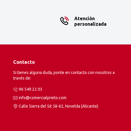
Atención
personalizada
Contacto
Si tienes alguna duda, ponte en contacto con nosotros a
través de:
96 549 22 03
info@comercialprieto.com
Calle Sierra del Sit 58-62, Novelda (Alicante)