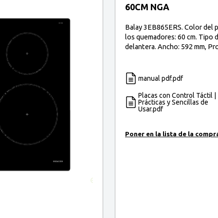
60CM NGA
Balay 3EB865ERS. Color del pr
los quemadores: 60 cm. Tipo d
delantera. Ancho: 592 mm, Pr
manual pdf.pdf
Placas con Control Táctil |
Prácticas y Sencillas de
Usar.pdf