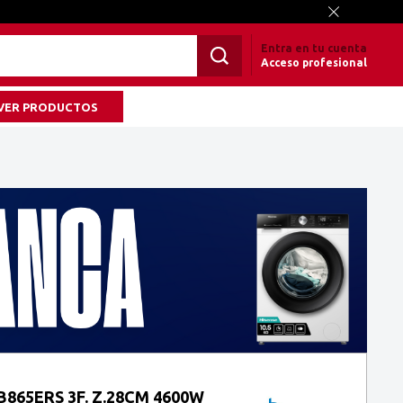
Entra en tu cuenta
Acceso profesional
VER PRODUCTOS
865ERS 3F. Z.28CM 4600W