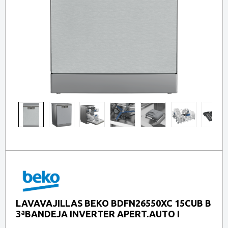
LAVAVAJILLAS BEKO BDFN26550XC 15CUB B
3ªBANDEJA INVERTER APERT.AUTO I