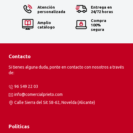
Atención
Entrega en
personalizada
24/72 horas
Compra
Amplio
100%
catálogo
segura
Contacto
Si tienes alguna duda, ponte en contacto con nosotros a través
de:
96 549 22 03
info@comercialprieto.com
Calle Sierra del Sit 58-62, Novelda (Alicante)
Políticas