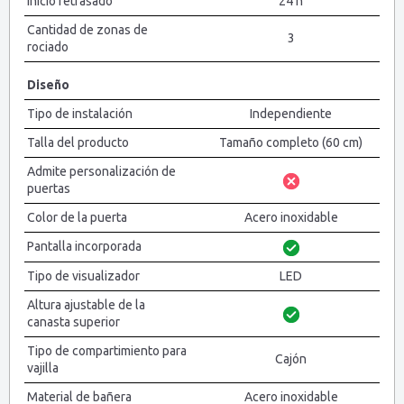
Inicio retrasado
24 h
Cantidad de zonas de
3
rociado
Diseño
Tipo de instalación
Independiente
Talla del producto
Tamaño completo (60 cm)
Admite personalización de
puertas
Color de la puerta
Acero inoxidable
Pantalla incorporada
Tipo de visualizador
LED
Altura ajustable de la
canasta superior
Tipo de compartimiento para
Cajón
vajilla
Material de bañera
Acero inoxidable