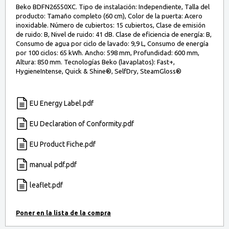
Beko BDFN26550XC. Tipo de instalación: Independiente, Talla del
producto: Tamaño completo (60 cm), Color de la puerta: Acero
inoxidable. Número de cubiertos: 15 cubiertos, Clase de emisión
de ruido: B, Nivel de ruido: 41 dB. Clase de eficiencia de energía: B,
Consumo de agua por ciclo de lavado: 9,9 L, Consumo de energía
por 100 ciclos: 65 kWh. Ancho: 598 mm, Profundidad: 600 mm,
Altura: 850 mm. Tecnologías Beko (lavaplatos): Fast+,
HygieneIntense, Quick & Shine®, SelfDry, SteamGloss®
EU Energy Label.pdf
EU Declaration of Conformity.pdf
EU Product Fiche.pdf
manual pdf.pdf
leaflet.pdf