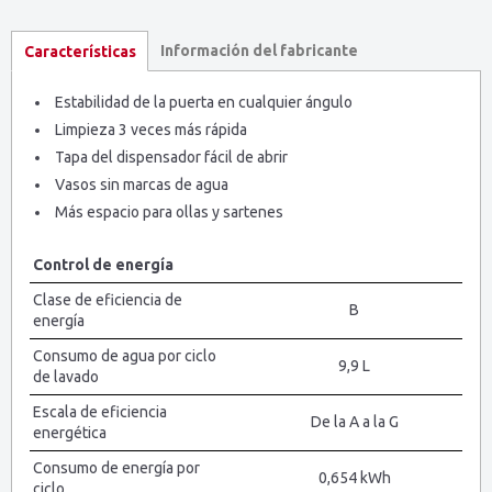
Información del fabricante
Características
Estabilidad de la puerta en cualquier ángulo
Limpieza 3 veces más rápida
Tapa del dispensador fácil de abrir
Vasos sin marcas de agua
Más espacio para ollas y sartenes
Control de energía
Clase de eficiencia de
B
energía
Consumo de agua por ciclo
9,9 L
de lavado
Escala de eficiencia
De la A a la G
energética
Consumo de energía por
0,654 kWh
ciclo