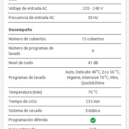
Voltaje de entrada AC
220 - 240 V
Frecuencia de entrada AC
50 Hz
Desempeño
Número de cubiertos
15 cubiertos
Número de programas de
6
lavado
Nivel de ruido
41 dB
Auto, Delicate 40°C, Eco 50 °C,
Programas de lavado
Higiene, Intensive 70°C, Mini,
Quick&Shine
Temperatura (máx)
70 °C
Tiempo de ciclo
235 min
Sistema de secado
Estático
Programación diferida