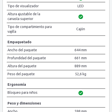
Tipo de visualizador
LED
Altura ajustable de la
canasta superior
Tipo de compartimiento para
Cajón
vajilla
Empaquetado
Ancho del paquete
644 mm
Profundidad del paquete
661 mm
Altura del paquete
889 mm
Peso del paquete
52,6 kg
Ergonomía
Bloqueo para niños
Peso y dimensiones
Ancho
598 mm