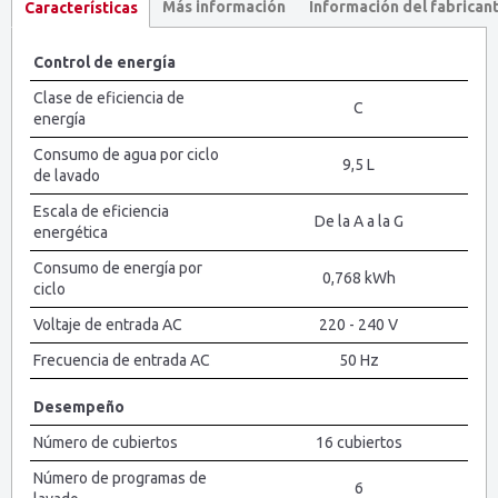
Más información
Información del fabrican
Características
Control de energía
Clase de eficiencia de
C
energía
Consumo de agua por ciclo
9,5 L
de lavado
Escala de eficiencia
De la A a la G
energética
Consumo de energía por
0,768 kWh
ciclo
Voltaje de entrada AC
220 - 240 V
Frecuencia de entrada AC
50 Hz
Desempeño
Número de cubiertos
16 cubiertos
Número de programas de
6