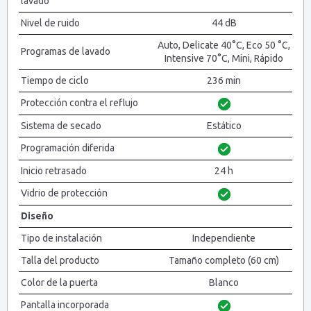
lavado
Nivel de ruido
44 dB
Auto, Delicate 40°C, Eco 50 °C,
Programas de lavado
Intensive 70°C, Mini, Rápido
Tiempo de ciclo
236 min
Protección contra el reflujo
Sistema de secado
Estático
Programación diferida
Inicio retrasado
24 h
Vidrio de protección
Diseño
Tipo de instalación
Independiente
Talla del producto
Tamaño completo (60 cm)
Color de la puerta
Blanco
Pantalla incorporada