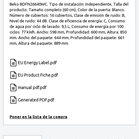
Beko BDFN26640WC. Tipo de instalación: Independiente, Talla del
producto: Tamaño completo (60 cm), Color de la puerta: Blanco.
Número de cubiertos: 16 cubiertos, Clase de emisión de ruido: B,
Nivel de ruido: 44 dB. Clase de eficiencia de energía: C, Consumo
de agua por ciclo de lavado: 9,5 L, Consumo de energía por 100
ciclos: 77 kWh. Ancho: 598 mm, Profundidad: 600 mm, Altura: 850
mm. Ancho del paquete: 644 mm, Profundidad del paquete: 661
mm, Altura del paquete: 889 mm
EU Energy Label.pdf
EU Product Fiche.pdf
manual pdf.pdf
Generated PDF.pdf