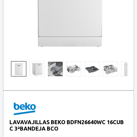
LAVAVAJILLAS BEKO BDFN26640WC 16CUB
C 3ªBANDEJA BCO