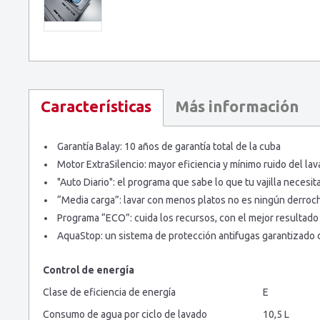
Más información
Características
Garantía Balay: 10 años de garantía total de la cuba
Motor ExtraSilencio: mayor eficiencia y mínimo ruido del lava
"Auto Diario": el programa que sabe lo que tu vajilla necesit
“Media carga”: lavar con menos platos no es ningún derroc
Programa “ECO”: cuida los recursos, con el mejor resultado
AquaStop: un sistema de protección antifugas garantizado 
Control de energía
Clase de eficiencia de energía
E
Consumo de agua por ciclo de lavado
10,5 L