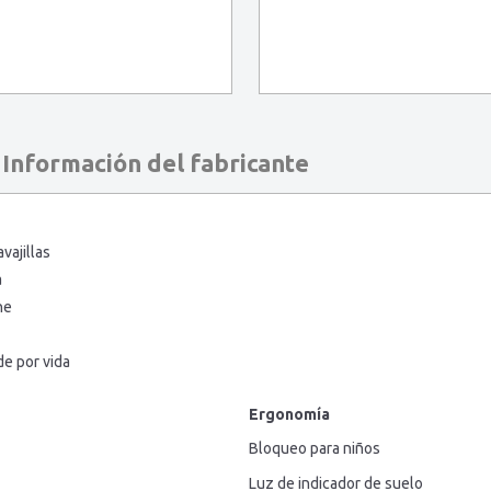
Información del fabricante
vajillas
a
he
de por vida
Ergonomía
Bloqueo para niños
Luz de indicador de suelo