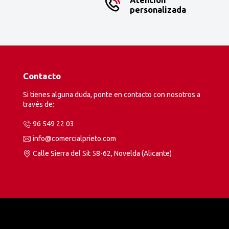
personalizada
Contacto
Si tienes alguna duda, ponte en contacto con nosotros a
través de:
96 549 22 03
info@comercialprieto.com
Calle Sierra del Sit 58-62, Novelda (Alicante)