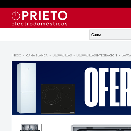
INICIO
GAMA BLANCA
LAVAVAJILLAS
LAVAVAJILLAS INTEGRACIÓN
LAVAV