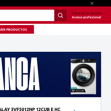
Entra en tu cuenta
Acceso profesional
VER PRODUCTOS
ALAY 3VF5012NP 12CUB E HC