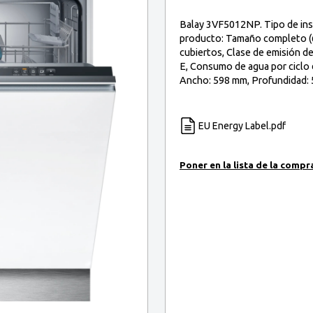
Balay 3VF5012NP. Tipo de ins
producto: Tamaño completo (6
cubiertos, Clase de emisión de 
E, Consumo de agua por ciclo 
Ancho: 598 mm, Profundidad: 
EU Energy Label.pdf