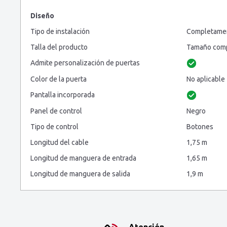
Diseño
Tipo de instalación
Completamen
Talla del producto
Tamaño comp
Admite personalización de puertas
Color de la puerta
No aplicable
Pantalla incorporada
Panel de control
Negro
Tipo de control
Botones
Longitud del cable
1,75 m
Longitud de manguera de entrada
1,65 m
Longitud de manguera de salida
1,9 m
Atención