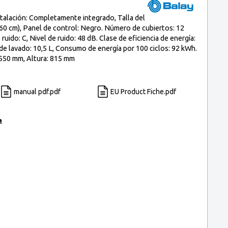
talación: Completamente integrado, Talla del
0 cm), Panel de control: Negro. Número de cubiertos: 12
ruido: C, Nivel de ruido: 48 dB. Clase de eficiencia de energía:
de lavado: 10,5 L, Consumo de energía por 100 ciclos: 92 kWh.
550 mm, Altura: 815 mm
manual pdf.pdf
EU Product Fiche.pdf