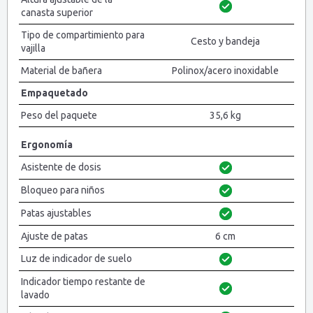
canasta superior
Tipo de compartimiento para
Cesto y bandeja
vajilla
Material de bañera
Polinox/acero inoxidable
Empaquetado
Peso del paquete
35,6 kg
Ergonomía
Asistente de dosis
Bloqueo para niños
Patas ajustables
Ajuste de patas
6 cm
Luz de indicador de suelo
Indicador tiempo restante de
lavado