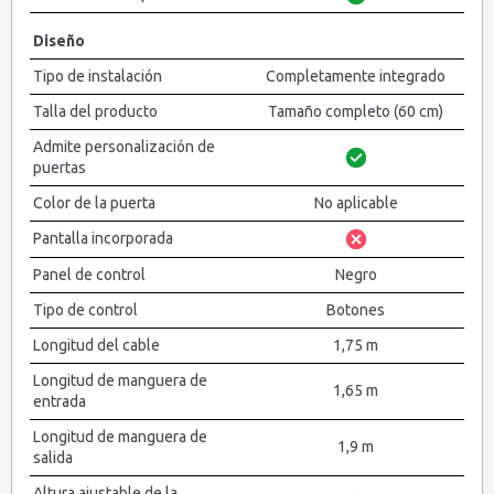
Diseño
Tipo de instalación
Completamente integrado
Talla del producto
Tamaño completo (60 cm)
Admite personalización de
puertas
Color de la puerta
No aplicable
Pantalla incorporada
Panel de control
Negro
Tipo de control
Botones
Longitud del cable
1,75 m
Longitud de manguera de
1,65 m
entrada
Longitud de manguera de
1,9 m
salida
Altura ajustable de la