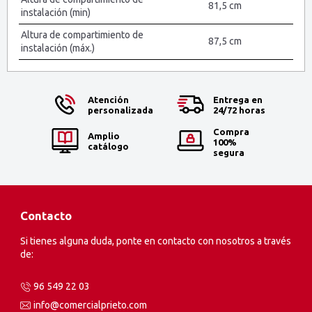
81,5 cm
instalación (min)
Altura de compartimiento de
87,5 cm
instalación (máx.)
Atención
Entrega en
personalizada
24/72 horas
Compra
Amplio
100%
catálogo
segura
Contacto
Si tienes alguna duda, ponte en contacto con nosotros a través
de:
96 549 22 03
info@comercialprieto.com