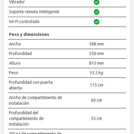
Vibrador
Soporte remoto inteligente
Wi-Fi controlado
Peso y dimensiones
Ancho
598 mm
Profundidad
550 mm
Altura
815 mm
Peso
33,5 kg
Profundidad con puerta
115 cm
abierta
Ancho de compartimiento de
60 cm
instalación
Profundidad del
compartimiento de
55 cm
instalación
Altura de compartimiento de