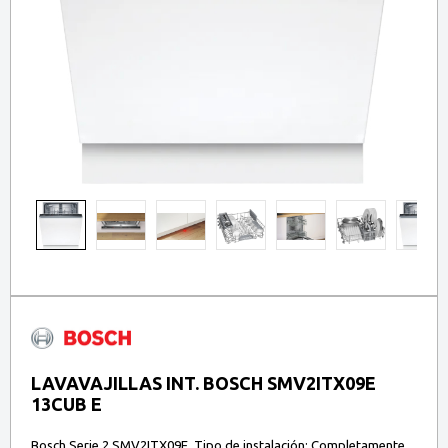
LAVAVAJILLAS INT. BOSCH SMV2ITX09E
13CUB E
Bosch Serie 2 SMV2ITX09E. Tipo de instalación: Completamente