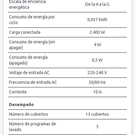
Escala de eficiencia
De la A a la G
energética
Consumo de energía por
0,937 kWh
ciclo
Carga conectada
2.400 W
Consumo de energía (sin
4 W
apagar)
Consumo de energía
0,5 W
(apagado)
Voltaje de entrada AC
220-240 V
Frecuencia de entrada AC
50/60 Hz
Corriente
10 A
Desempeño
Número de cubiertos
13 cubiertos
Número de programas de
5
lavado