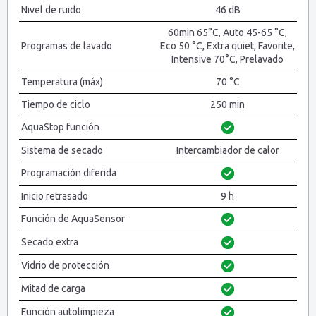
Nivel de ruido
46 dB
60min 65°C, Auto 45-65 °C,
Programas de lavado
Eco 50 °C, Extra quiet, Favorite,
Intensive 70°C, Prelavado
Temperatura (máx)
70 °C
Tiempo de ciclo
250 min
AquaStop función
Sistema de secado
Intercambiador de calor
Programación diferida
Inicio retrasado
9 h
Función de AquaSensor
Secado extra
Vidrio de protección
Mitad de carga
Función autolimpieza