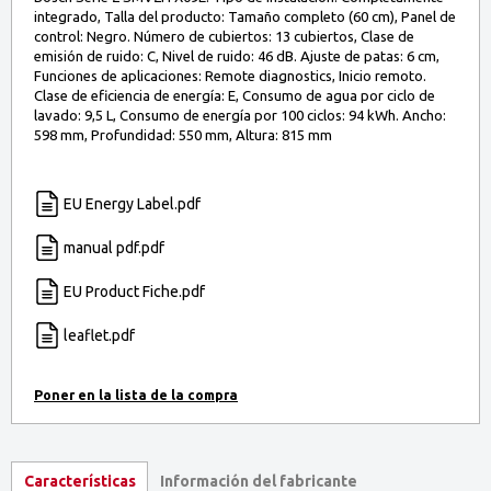
integrado, Talla del producto: Tamaño completo (60 cm), Panel de
control: Negro. Número de cubiertos: 13 cubiertos, Clase de
emisión de ruido: C, Nivel de ruido: 46 dB. Ajuste de patas: 6 cm,
Funciones de aplicaciones: Remote diagnostics, Inicio remoto.
Clase de eficiencia de energía: E, Consumo de agua por ciclo de
lavado: 9,5 L, Consumo de energía por 100 ciclos: 94 kWh. Ancho:
598 mm, Profundidad: 550 mm, Altura: 815 mm
EU Energy Label.pdf
manual pdf.pdf
EU Product Fiche.pdf
leaflet.pdf
Información del fabricante
Características