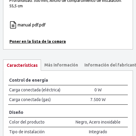
Profundidad: 500 mm, Ancho de compartimiento de instalación:
55,5 cm
manual pdf.pdf
Más información
Información del fabrican
Características
Control de energía
Carga conectada (eléctrica)
0 W
Carga conectada (gas)
7.500 W
Diseño
Color del producto
Negro, Acero inoxidable
Tipo de instalación
Integrado