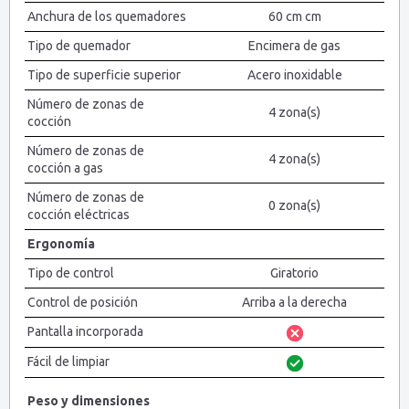
Anchura de los quemadores
60 cm cm
Tipo de quemador
Encimera de gas
Tipo de superficie superior
Acero inoxidable
Número de zonas de
4 zona(s)
cocción
Número de zonas de
4 zona(s)
cocción a gas
Número de zonas de
0 zona(s)
cocción eléctricas
Ergonomía
Tipo de control
Giratorio
Control de posición
Arriba a la derecha
Pantalla incorporada
Fácil de limpiar
Peso y dimensiones