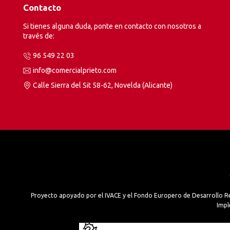
Contacto
Si tienes alguna duda, ponte en contacto con nosotros a
través de:
96 549 22 03
info@comercialprieto.com
Calle Sierra del Sit 58-62, Novelda (Alicante)
Proyecto apoyado por el IVACE y el Fondo Europero de Desarrollo R
Impl