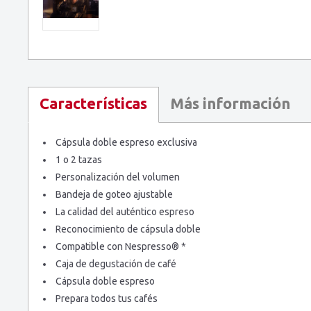
Más información
Características
Cápsula doble espreso exclusiva
1 o 2 tazas
Personalización del volumen
Bandeja de goteo ajustable
La calidad del auténtico espreso
Reconocimiento de cápsula doble
Compatible con Nespresso® *
Caja de degustación de café
Cápsula doble espreso
Prepara todos tus cafés