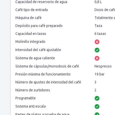
Capacidad de reservorio de agua
0,8 L
Café tipo de entrada
Dosis de caf
Máquina de café
Totalmente 
Depósito para café preparado
Taza
Capacidad en tazas
6 tazas
Molinillo integrado
Intensidad del café ajustable
Sistema de agua caliente
Sistema de cápsulas/monodosis de café
Nespresso
Presión màxima de funcionamiento
19 bar
Número de ajustes de intensidad del café
3
Número de surtidores
2
Programable
Sistema anti escala
Partes de platos a prueba de agua