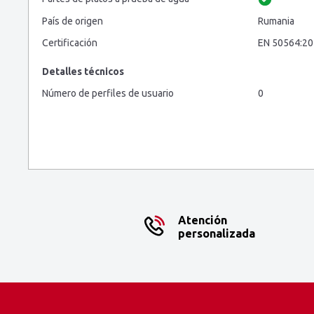
País de origen
Rumania
Certificación
EN 50564:2
Detalles técnicos
Número de perfiles de usuario
0
Atención
personalizada