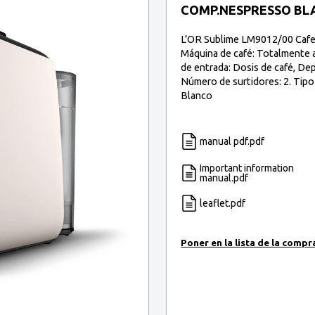
COMP.NESPRESSO BL
L’OR Sublime LM9012/00 Cafet
Máquina de café: Totalmente a
de entrada: Dosis de café, Dep
Número de surtidores: 2. Tipo
Blanco
manual pdf.pdf
Important information
manual.pdf
leaflet.pdf