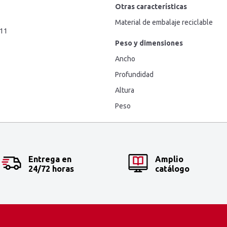
Otras características
Material de embalaje reciclable
011
Peso y dimensiones
Ancho
Profundidad
Altura
Peso
Entrega en
Amplio
24/72 horas
catálogo