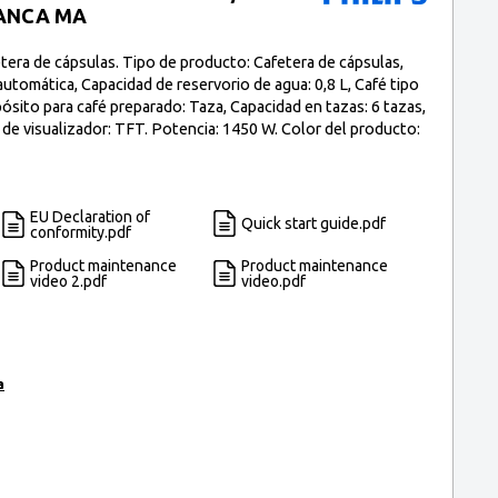
ANCA MA
era de cápsulas. Tipo de producto: Cafetera de cápsulas,
utomática, Capacidad de reservorio de agua: 0,8 L, Café tipo
ósito para café preparado: Taza, Capacidad en tazas: 6 tazas,
 de visualizador: TFT. Potencia: 1450 W. Color del producto:
EU Declaration of
Quick start guide.pdf
conformity.pdf
Product maintenance
Product maintenance
video 2.pdf
video.pdf