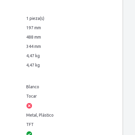
1 pieza(s)
197 mm
488 mm
344 mm
4,47 kg
4,47 kg
Blanco
Tocar
Metal, Plástico
TFT