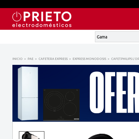
INICIO
PAE
CAFETERA EXPRESS
EXPRESS MONODOSIS
CAFET.PHILIPS L'