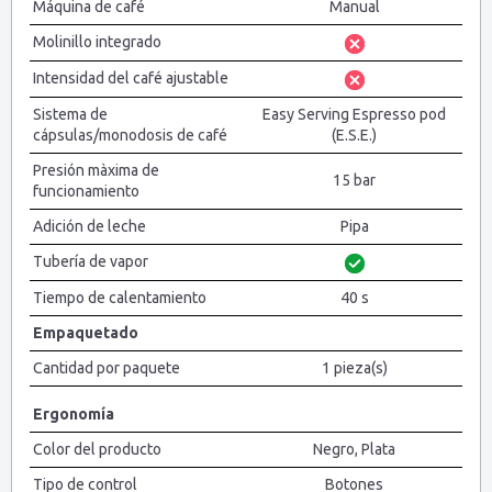
Máquina de café
Manual
Molinillo integrado
Intensidad del café ajustable
Sistema de
Easy Serving Espresso pod
cápsulas/monodosis de café
(E.S.E.)
Presión màxima de
15 bar
funcionamiento
Adición de leche
Pipa
Tubería de vapor
Tiempo de calentamiento
40 s
Empaquetado
Cantidad por paquete
1 pieza(s)
Ergonomía
Color del producto
Negro, Plata
Tipo de control
Botones