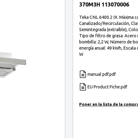
370M3H 113070006
Teka CNL 6400.2 IX. Máxima ca
Canalizado/Recirculación, Clasi
Semintegrada (extraíble), Col
Tipo de filtro de grasa: Acero 
bombilla: 2,2 W, Número de bo
energía anual: 49 kWh, Escala 
W
manual pdf.pdf
EU Product Fiche.pdf