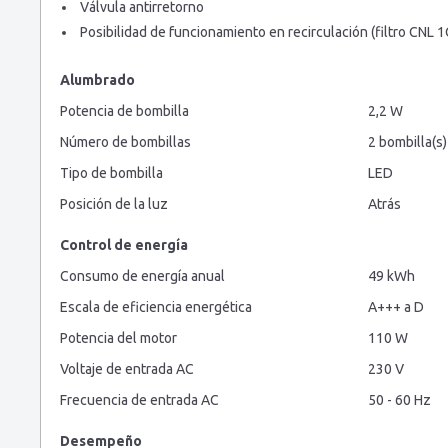
Válvula antirretorno
Posibilidad de funcionamiento en recirculación (filtro CNL 1
Alumbrado
Potencia de bombilla
2,2 W
Número de bombillas
2 bombilla(s)
Tipo de bombilla
LED
Posición de la luz
Atrás
Control de energía
Consumo de energía anual
49 kWh
Escala de eficiencia energética
A+++ a D
Potencia del motor
110 W
Voltaje de entrada AC
230 V
Frecuencia de entrada AC
50 - 60 Hz
Desempeño