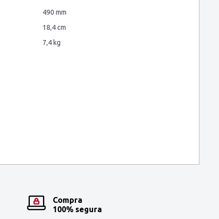
490 mm
18,4 cm
7,4 kg
Compra
100% segura