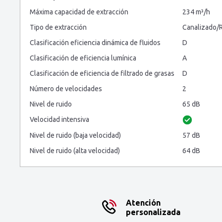
Máxima capacidad de extracción
234 m³/h
Tipo de extracción
Canalizado/R
Clasificación eficiencia dinámica de fluidos
D
Clasificación de eficiencia lumínica
A
Clasificación de eficiencia de filtrado de grasas
D
Número de velocidades
2
Nivel de ruido
65 dB
Velocidad intensiva
Nivel de ruido (baja velocidad)
57 dB
Nivel de ruido (alta velocidad)
64 dB
Atención
personalizada