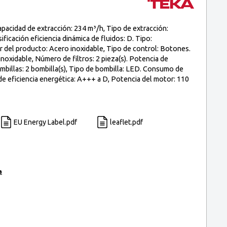
pacidad de extracción: 234 m³/h, Tipo de extracción:
ficación eficiencia dinámica de fluidos: D. Tipo:
or del producto: Acero inoxidable, Tipo de control: Botones.
inoxidable, Número de filtros: 2 pieza(s). Potencia de
mbillas: 2 bombilla(s), Tipo de bombilla: LED. Consumo de
de eficiencia energética: A+++ a D, Potencia del motor: 110
EU Energy Label.pdf
leaflet.pdf