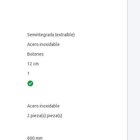
Semintegrada (extraíble)
Acero inoxidable
Botones
12 cm
1
Acero inoxidable
2 pieza(s) pieza(s)
600 mm