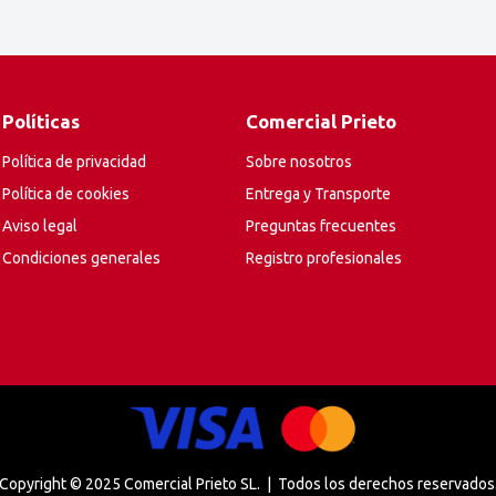
Políticas
Comercial Prieto
Política de privacidad
Sobre nosotros
Política de cookies
Entrega y Transporte
Aviso legal
Preguntas frecuentes
Condiciones generales
Registro profesionales
Copyright © 2025 Comercial Prieto SL. | Todos los derechos reservados