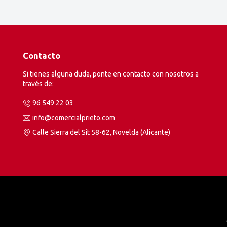
Contacto
Si tienes alguna duda, ponte en contacto con nosotros a
través de:
96 549 22 03
info@comercialprieto.com
Calle Sierra del Sit 58-62, Novelda (Alicante)