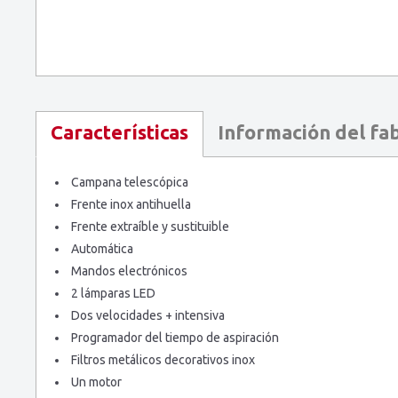
Información del fa
Características
Campana telescópica
Frente inox antihuella
Frente extraíble y sustituible
Automática
Mandos electrónicos
2 lámparas LED
Dos velocidades + intensiva
Programador del tiempo de aspiración
Filtros metálicos decorativos inox
Un motor