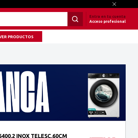
Entra en tu cuenta
Acceso profesional
VER PRODUCTOS
400.2 INOX TELESC.60CM