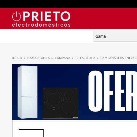
INICIO
GAMA BLANCA
CAMPANA
TELESCÓPICA
CAMPANA TEKA CNL 6400