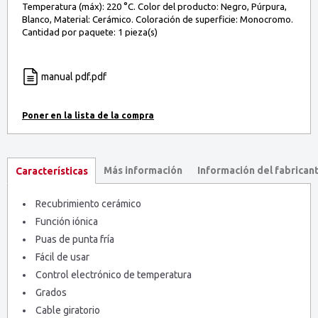
Temperatura (máx): 220 °C. Color del producto: Negro, Púrpura,
Blanco, Material: Cerámico. Coloración de superficie: Monocromo.
Cantidad por paquete: 1 pieza(s)
manual pdf.pdf
Más información
Información del fabrican
Características
Recubrimiento cerámico
Función iónica
Puas de punta fría
Fácil de usar
Control electrónico de temperatura
Grados
Cable giratorio