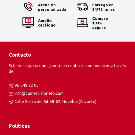
Atención
Entrega en
personalizada
24/72 horas
Compra
Amplio
100%
catálogo
segura
Contacto
Si tienes alguna duda, ponte en contacto con nosotros a través
de:
96 549 22 03
info@comercialprieto.com
Calle Sierra del Sit 58-62, Novelda (Alicante)
Políticas