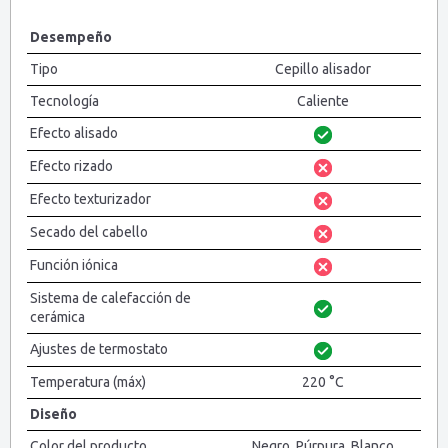
Desempeño
Tipo
Cepillo alisador
Tecnología
Caliente
Efecto alisado
Efecto rizado
Efecto texturizador
Secado del cabello
Función iónica
Sistema de calefacción de
cerámica
Ajustes de termostato
Temperatura (máx)
220 °C
Diseño
Color del producto
Negro, Púrpura, Blanco