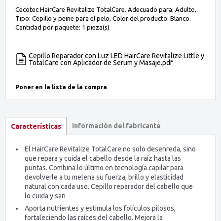
Cecotec HairCare Revitalize TotalCare. Adecuado para: Adulto,
Tipo: Cepillo y peine para el pelo, Color del producto: Blanco.
Cantidad por paquete: 1 pieza(s)
Cepillo Reparador con Luz LED HairCare Revitalize Little y
TotalCare con Aplicador de Serum y Masaje.pdf
Información del fabricante
Características
El HairCare Revitalize TotalCare no solo desenreda, sino
que repara y cuida el cabello desde la raíz hasta las
puntas. Combina lo último en tecnología capilar para
devolverle a tu melena su fuerza, brillo y elasticidad
natural con cada uso. Cepillo reparador del cabello que
lo cuida y san
Aporta nutrientes y estimula los folículos pilosos,
fortaleciendo las raíces del cabello. Mejora la