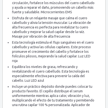
circulación, fortalece los músculos del cuero cabelludo
y ayuda a reparar el daño, promoviendo un cabello más
fuerte y saludable. Microcorrientes EMS
Disfruta de un relajante masaje que calma el cuero
cabelludo y alivia la tensión muscular. La vibración de
alta frecuencia es perfecta para revitalizar tu cuero
cabelludo y mejorar la salud capilar desde la raíz.
Masaje por vibración de alta frecuencia
Esta tecnología estimula el flujo sanguíneo en el cuero
cabelludo y activa las células capilares. Este proceso
promueve el crecimiento del cabello y fortalece los
folículos pilosos, mejorando la salud capilar. Luz LED
roja
Equilibra los niveles de grasa, refrescando y
revitalizando el cuero cabelludo. Esta tecnología es
especialmente efectiva para prevenir la caída del
cabello. Luz LED azul
Incluye un práctico depósito donde puedes colocar tu
producto favorito. El cepillo distribuye el serum
uniformemente mientras aplica calor, vibración y luz,
multiplicando el efecto de tu tratamiento y permitiendo
una rutina capilar 100 % personalizada. Aplicador de