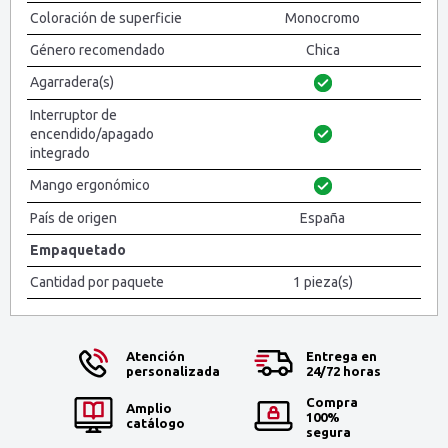
Coloración de superficie
Monocromo
Género recomendado
Chica
Agarradera(s)
Interruptor de
encendido/apagado
integrado
Mango ergonómico
País de origen
España
Empaquetado
Cantidad por paquete
1 pieza(s)
Atención
Entrega en
personalizada
24/72 horas
Compra
Amplio
100%
catálogo
segura