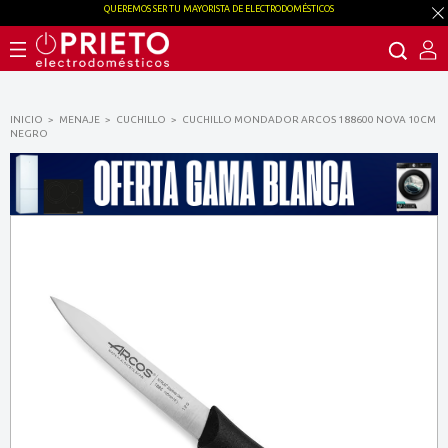
QUEREMOS SER TU MAYORISTA DE ELECTRODOMÉSTICOS
INICIO
MENAJE
CUCHILLO
CUCHILLO MONDADOR ARCOS 188600 NOVA 10CM
NEGRO