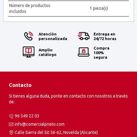
Número de productos
1 pieza(s)
incluidos
Atención
Entrega en
personalizada
24/72 horas
Compra
Amplio
100%
catálogo
segura
Contacto
Si tienes alguna duda, ponte en contacto con nosotros a través
de:
96 549 22 03
info@comercialprieto.com
Calle Sierra del Sit 58-62, Novelda (Alicante)