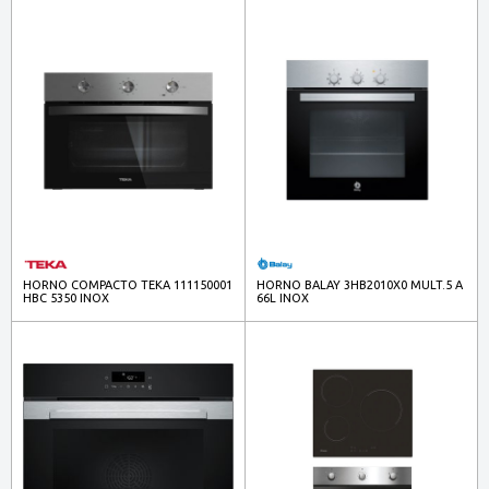
HORNO COMPACTO TEKA 111150001
HORNO BALAY 3HB2010X0 MULT.5 A
HBC 5350 INOX
66L INOX