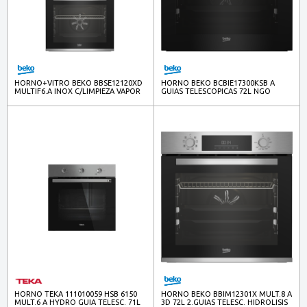
HORNO+VITRO BEKO BBSE12120XD
HORNO BEKO BCBIE17300KSB A
MULTIF6.A INOX C/LIMPIEZA VAPOR
GUIAS TELESCOPICAS 72L NGO
HORNO TEKA 111010059 HSB 6150
HORNO BEKO BBIM12301X MULT.8 A
MULT.6 A HYDRO GUIA TELESC. 71L
3D 72L 2.GUIAS TELESC. HIDROLISIS