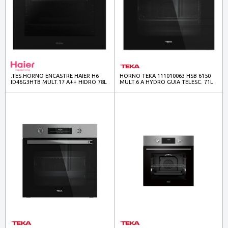
.TES.HORNO ENCASTRE HAIER H6
HORNO TEKA 111010063 HSB 6150
ID46G3HTB MULT.17 A++ HIDRO 78L
MULT.6 A HYDRO GUIA TELESC. 71L
NGO
NGO