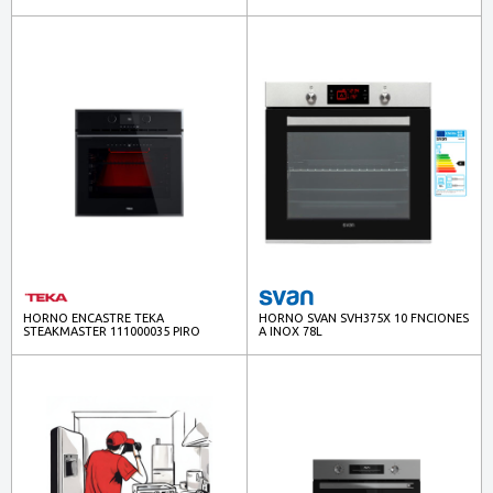
TELESC. HIDROLISIS NGO
HORNO ENCASTRE TEKA
HORNO SVAN SVH375X 10 FNCIONES
STEAKMASTER 111000035 PIRO
A INOX 78L
PARRILLA + ACC.