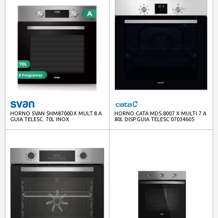
HORNO SVAN SHM8700DX MULT.8 A
HORNO CATA MDS 8007 X MULTI.7 A
GUIA TELESC. 70L INOX
80L DISP.GUIA TELESC.07034605