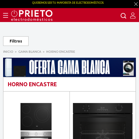
QUEREMOS SER TU MAYORISTA DE ELECTRODOMÉSTICOS
Filtros
INICIO
GAMA BLANCA
HORNO ENCASTRE
HORNO ENCASTRE