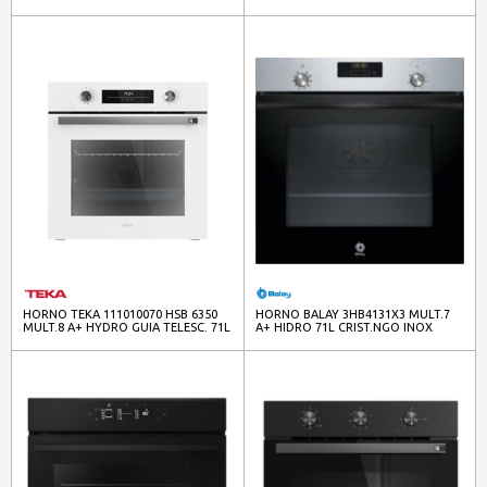
INOX
INOX
HORNO TEKA 111010070 HSB 6350
HORNO BALAY 3HB4131X3 MULT.7
MULT.8 A+ HYDRO GUIA TELESC. 71L
A+ HIDRO 71L CRIST.NGO INOX
BCO