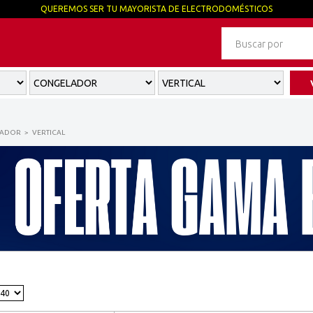
QUEREMOS SER TU MAYORISTA DE ELECTRODOMÉSTICOS
LADOR
VERTICAL