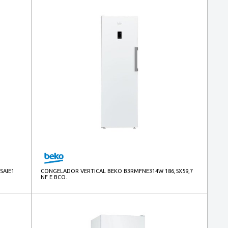
SAIE1
CONGELADOR VERTICAL BEKO B3RMFNE314W 186,5X59,7
NF E BCO.