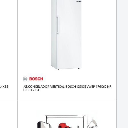
,4X55
.AT.CONGELADOR VERTICAL BOSCH GSN33VWEP 176X60 NF
E BCO 225L