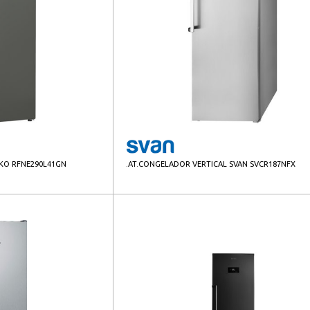
EKO RFNE290L41GN
.AT.CONGELADOR VERTICAL SVAN SVCR187NFX