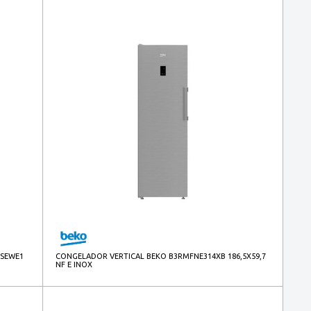
0SEWE1
CONGELADOR VERTICAL BEKO B3RMFNE314XB 186,5X59,7
NF E INOX