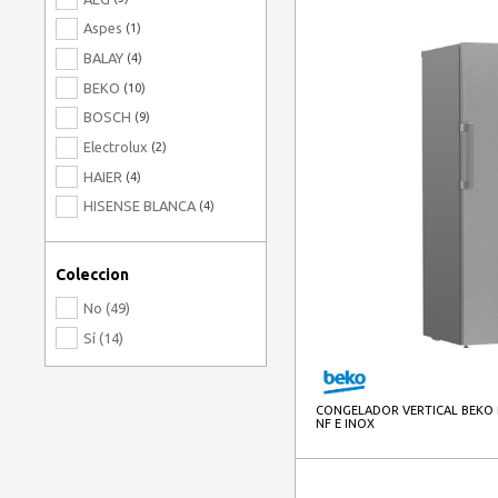
Aspes
(1)
BALAY
(4)
BEKO
(10)
BOSCH
(9)
Electrolux
(2)
HAIER
(4)
HISENSE BLANCA
(4)
SIEMENS
(13)
Svan
(9)
Coleccion
Teka
(3)
No (49)
Tristar
(1)
Sí (14)
CONGELADOR VERTICAL BEKO B
NF E INOX