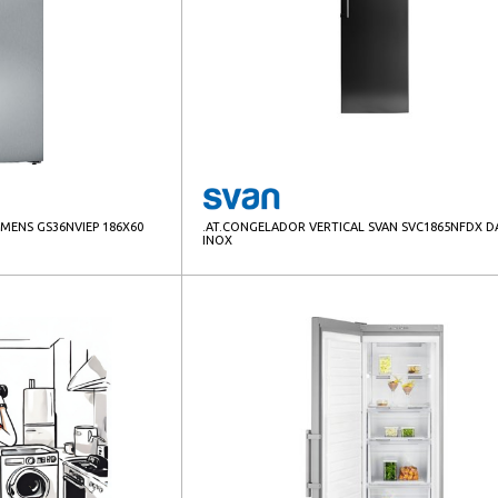
EMENS GS36NVIEP 186X60
.AT.CONGELADOR VERTICAL SVAN SVC1865NFDX D
INOX