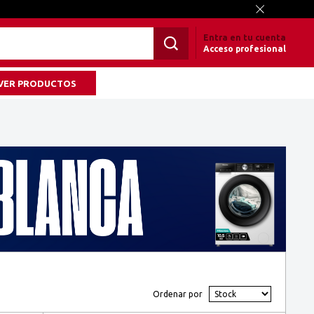
Entra en tu cuenta
Acceso profesional
VER PRODUCTOS
Ordenar por