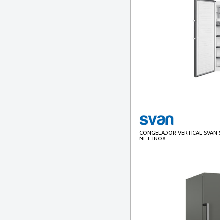
CONGELADOR VERTICAL SVAN S
NF E INOX