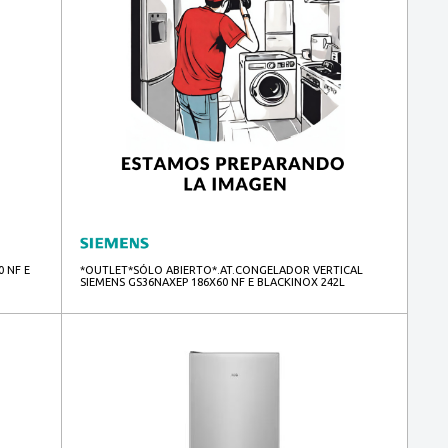
 NF E
*OUTLET*SÓLO ABIERTO*.AT.CONGELADOR VERTICAL
SIEMENS GS36NAXEP 186X60 NF E BLACKINOX 242L