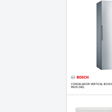
CONGELADOR VERTICAL BOSCH 
INOX 242L