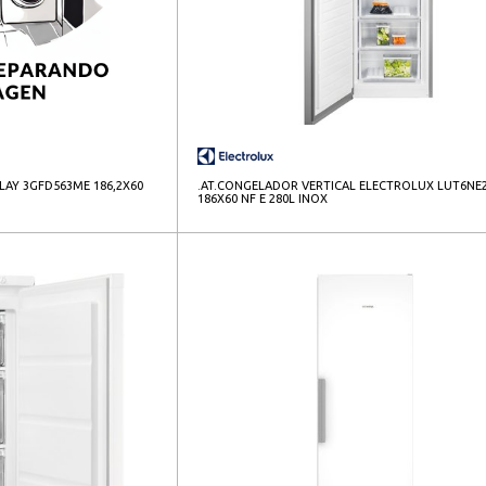
LAY 3GFD563ME 186,2X60
.AT.CONGELADOR VERTICAL ELECTROLUX LUT6NE
186X60 NF E 280L INOX