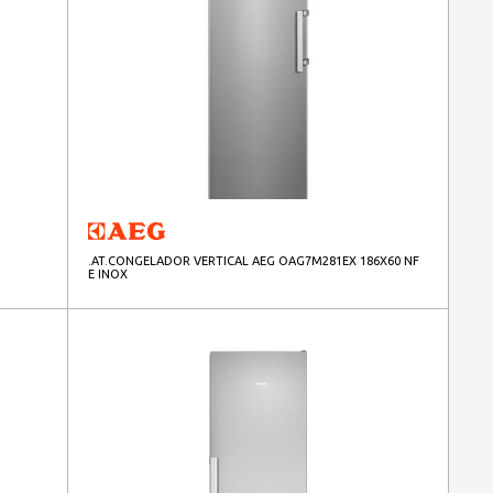
.AT.CONGELADOR VERTICAL AEG OAG7M281EX 186X60 NF
E INOX