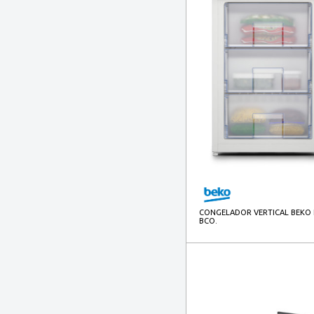
CONGELADOR VERTICAL BEKO F
BCO.