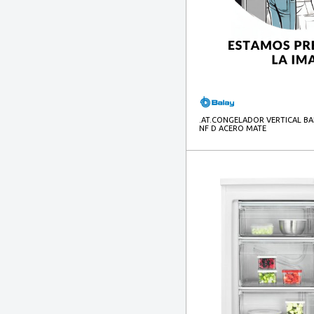
.AT.CONGELADOR VERTICAL BA
NF D ACERO MATE