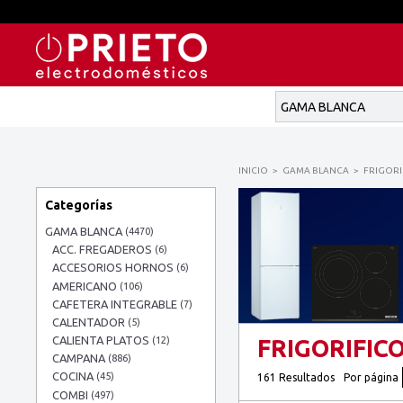
INICIO
GAMA BLANCA
FRIGORI
Categorías
GAMA BLANCA
(4470)
ACC. FREGADEROS
(6)
ACCESORIOS HORNOS
(6)
AMERICANO
(106)
CAFETERA INTEGRABLE
(7)
CALENTADOR
(5)
CALIENTA PLATOS
(12)
FRIGORIFIC
CAMPANA
(886)
COCINA
(45)
161 Resultados
Por página
COMBI
(497)