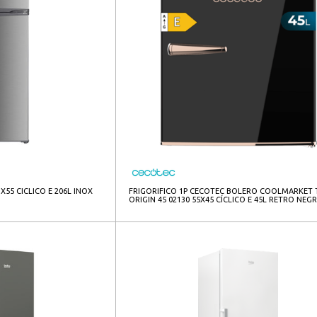
3X55 CICLICO E 206L INOX
FRIGORIFICO 1P CECOTEC BOLERO COOLMARKET 
ORIGIN 45 02130 55X45 CÍCLICO E 45L RETRO NEG