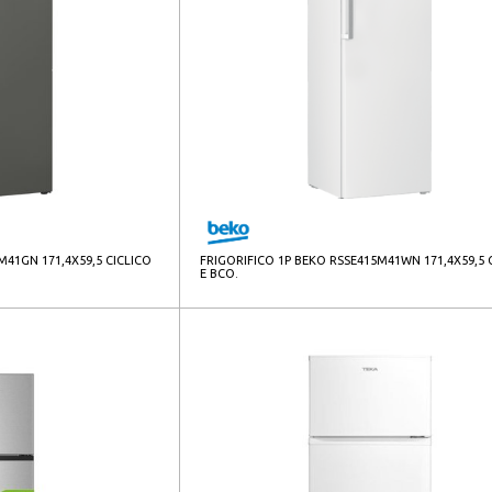
M41GN 171,4X59,5 CICLICO
FRIGORIFICO 1P BEKO RSSE415M41WN 171,4X59,5 
E BCO.