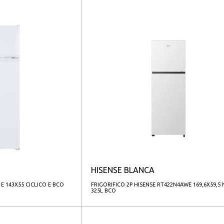
HISENSE BLANCA
1E 143X55 CICLICO E BCO
FRIGORIFICO 2P HISENSE RT422N4AWE 169,6X59,5 
325L BCO