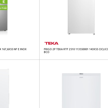
X 167,6X55 NF E INOX
FRIGO 2P TEKA RTF 2510 113550001 143X55 CICLIC
BCO