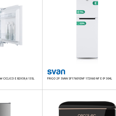
W CICLICO E 82X59,6 135L
FRIGO 2P. SVAN SF17601ENF 172X60 NF E 0º 304L