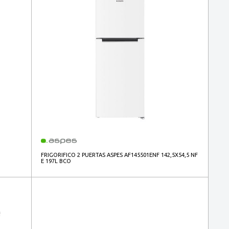
FRIGORIFICO 2 PUERTAS ASPES AF145501ENF 142,5X54,5 NF
E 197L BCO