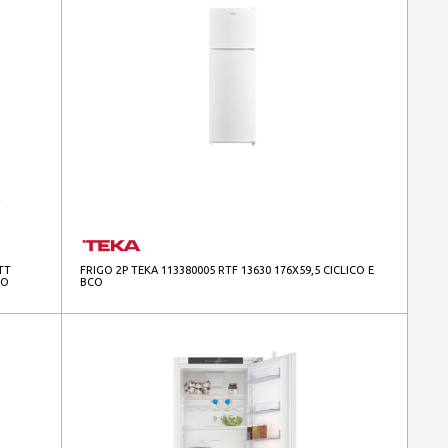
TT
FRIGO 2P TEKA 113380005 RTF 13630 176X59,5 CICLICO E
RO
BCO