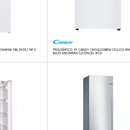
444HW 186,5X59,7 NF E
FRIGORIFICO 1P. CANDY CNOQ2S58EW CICLICO 85X
BAJO ENCIMERA C/CONGEL.BCO