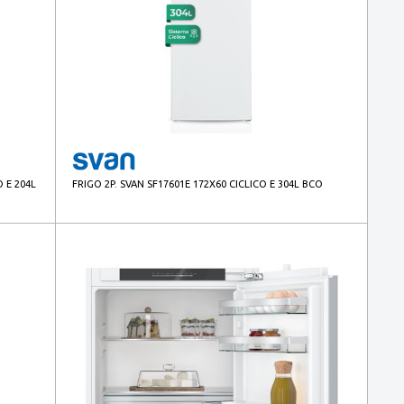
O E 204L
FRIGO 2P. SVAN SF17601E 172X60 CICLICO E 304L BCO