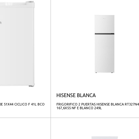
HISENSE BLANCA
0E 51X44 CICLICO F 41L BCO
FRIGORIFICO 2 PUERTAS HISENSE BLANCA RT327N
167,6X55 NF E BLANCO 249L