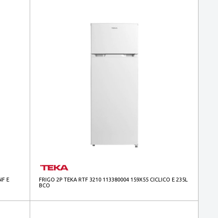
NF E
FRIGO 2P TEKA RTF 3210 113380004 159X55 CICLICO E 235L
BCO