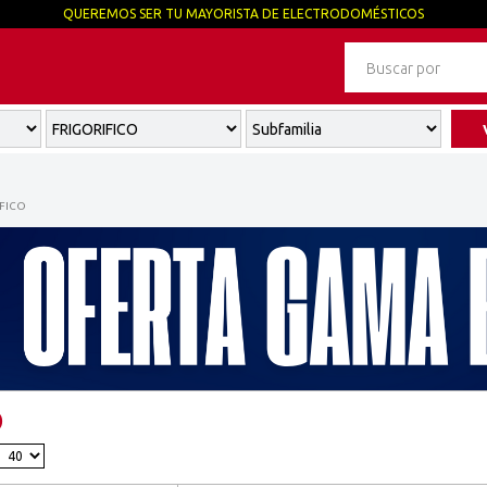
QUEREMOS SER TU MAYORISTA DE ELECTRODOMÉSTICOS
FICO
O