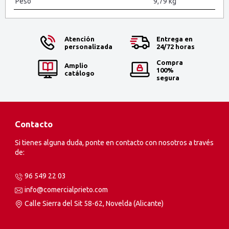
Peso
9,79 kg
Atención
Entrega en
personalizada
24/72 horas
Compra
Amplio
100%
catálogo
segura
Contacto
Si tienes alguna duda, ponte en contacto con nosotros a través
de:
96 549 22 03
info@comercialprieto.com
Calle Sierra del Sit 58-62, Novelda (Alicante)