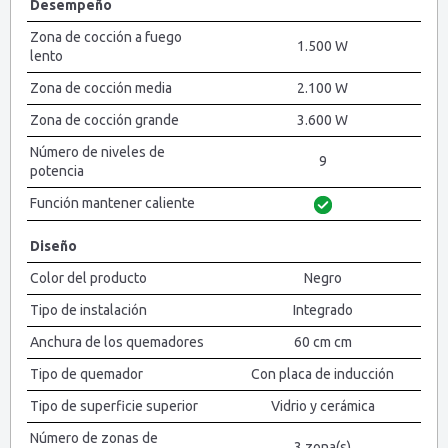
Desempeño
Zona de cocción a fuego
1.500 W
lento
Zona de cocción media
2.100 W
Zona de cocción grande
3.600 W
Número de niveles de
9
potencia
Función mantener caliente
Diseño
Color del producto
Negro
Tipo de instalación
Integrado
Anchura de los quemadores
60 cm cm
Tipo de quemador
Con placa de inducción
Tipo de superficie superior
Vidrio y cerámica
Número de zonas de
3 zona(s)