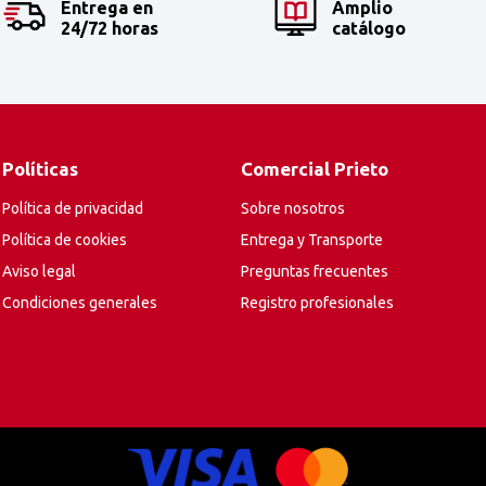
Entrega en
Amplio
24/72 horas
catálogo
Políticas
Comercial Prieto
Política de privacidad
Sobre nosotros
Política de cookies
Entrega y Transporte
Aviso legal
Preguntas frecuentes
Condiciones generales
Registro profesionales