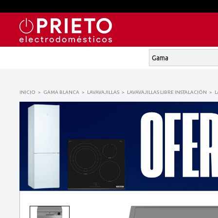
INICIO
GAMA BLANCA
LAVAVAJILLAS
LAVAVAJILLAS LIBRE INSTALACIÓN
L