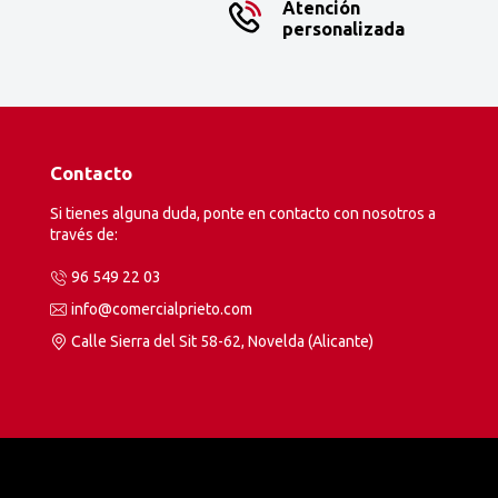
Atención
personalizada
Contacto
Si tienes alguna duda, ponte en contacto con nosotros a
través de:
96 549 22 03
info@comercialprieto.com
Calle Sierra del Sit 58-62, Novelda (Alicante)