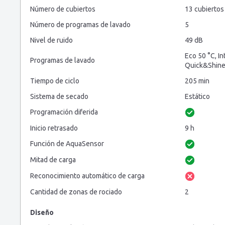
Número de cubiertos
13 cubiertos
Número de programas de lavado
5
Nivel de ruido
49 dB
Eco 50 °C, I
Programas de lavado
Quick&Shine,
Tiempo de ciclo
205 min
Sistema de secado
Estático
Programación diferida
Inicio retrasado
9 h
Función de AquaSensor
Mitad de carga
Reconocimiento automático de carga
Cantidad de zonas de rociado
2
Diseño