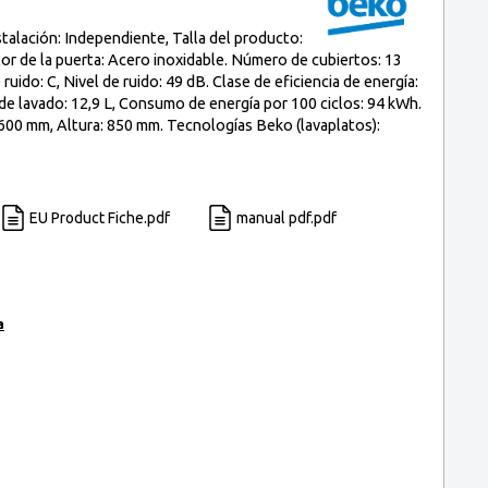
alación: Independiente, Talla del producto:
r de la puerta: Acero inoxidable. Número de cubiertos: 13
ruido: C, Nivel de ruido: 49 dB. Clase de eficiencia de energía:
de lavado: 12,9 L, Consumo de energía por 100 ciclos: 94 kWh.
00 mm, Altura: 850 mm. Tecnologías Beko (lavaplatos):
EU Product Fiche.pdf
manual pdf.pdf