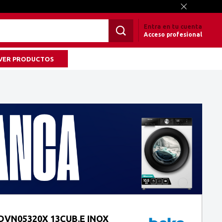
Entra en tu cuenta
Acceso profesional
VER PRODUCTOS
DVN05320X 13CUB.E INOX