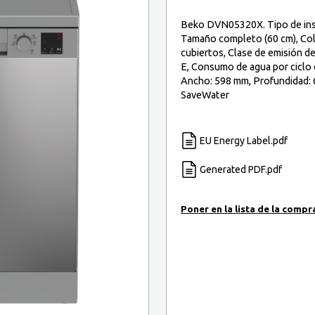
Beko DVN05320X. Tipo de inst
Tamaño completo (60 cm), Colo
cubiertos, Clase de emisión de 
E, Consumo de agua por ciclo 
Ancho: 598 mm, Profundidad: 6
SaveWater
EU Energy Label.pdf
Generated PDF.pdf