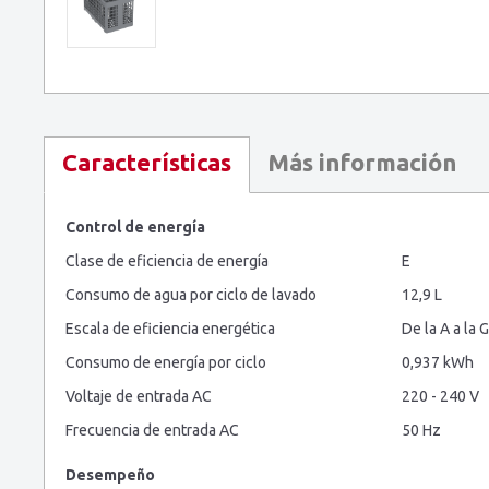
Más información
Características
Control de energía
Clase de eficiencia de energía
E
Consumo de agua por ciclo de lavado
12,9 L
Escala de eficiencia energética
De la A a la G
Consumo de energía por ciclo
0,937 kWh
Voltaje de entrada AC
220 - 240 V
Frecuencia de entrada AC
50 Hz
Desempeño