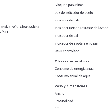
Bloqueo para niños
Luz de indicador de suelo
Indicador de listo
ntensive 70°C, Clean&Shine,
Indicador tiempo restante de lavad
 Mini
Indicador de sal
Indicador de ayuda a enjuagar
Wi-Fi controlado
Otras características
Consumo de energía anual
Consumo anual de agua
Peso y dimensiones
Ancho
Profundidad