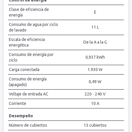
Control de energía
Clase de eficiencia de
E
energía
Consumo de agua por ciclo
11 L
de lavado
Escala de eficiencia
De la A a la G
energética
Consumo de energía por
0,937 kWh
ciclo
Carga conectada
1.930 W
Consumo de energía
0,49 W
(apagado)
Voltaje de entrada AC
220 - 240 V
Corriente
10 A
Desempeño
Número de cubiertos
13 cubiertos