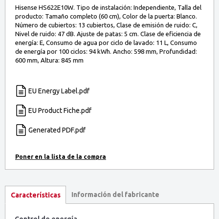
Hisense HS622E10W. Tipo de instalación: Independiente, Talla del
producto: Tamaño completo (60 cm), Color de la puerta: Blanco.
Número de cubiertos: 13 cubiertos, Clase de emisión de ruido: C,
Nivel de ruido: 47 dB. Ajuste de patas: 5 cm. Clase de eficiencia de
energía: E, Consumo de agua por ciclo de lavado: 11 L, Consumo
de energía por 100 ciclos: 94 kWh. Ancho: 598 mm, Profundidad:
600 mm, Altura: 845 mm
EU Energy Label.pdf
EU Product Fiche.pdf
Generated PDF.pdf
Información del fabricante
Características