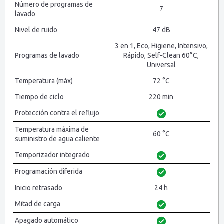
Número de programas de
7
lavado
Nivel de ruido
47 dB
3 en 1, Eco, Higiene, Intensivo,
Programas de lavado
Rápido, Self-Clean 60°C,
Universal
Temperatura (máx)
72 °C
Tiempo de ciclo
220 min
Protección contra el reflujo
Temperatura máxima de
60 °C
suministro de agua caliente
Temporizador integrado
Programación diferida
Inicio retrasado
24 h
Mitad de carga
Apagado automático