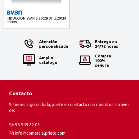
INDUCCION SVAN SI3602B 3F. Z.29CM
6200W
Atención
Entrega en
personalizada
24/72 horas
Compra
Amplio
100%
catálogo
segura
Contacto
Si tienes alguna duda, ponte en contacto con nosotros a través
de:
96 549 22 03
info@comercialprieto.com