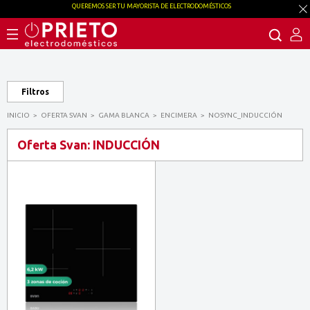
QUEREMOS SER TU MAYORISTA DE ELECTRODOMÉSTICOS
Filtros
INICIO
OFERTA SVAN
GAMA BLANCA
ENCIMERA
NOSYNC_INDUCCIÓN
Oferta Svan: INDUCCIÓN