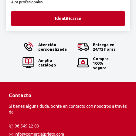
Alta profesionales
Identificarse
Atención
Entrega en
personalizada
24/72 horas
Compra
Amplio
100%
catálogo
segura
Contacto
Si tienes alguna duda, ponte en contacto con nosotros a través
de:
96 549 22 03
info@comercialprieto.com