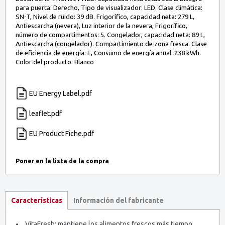
para puerta: Derecho, Tipo de visualizador: LED. Clase climática:
SN-T, Nivel de ruido: 39 dB. Frigorífico, capacidad neta: 279 L,
Antiescarcha (nevera), Luz interior de la nevera, Frigorífico,
número de compartimentos: 5. Congelador, capacidad neta: 89 L,
Antiescarcha (congelador). Compartimiento de zona fresca. Clase
de eficiencia de energía: E, Consumo de energía anual: 238 kWh.
Color del producto: Blanco
EU Energy Label.pdf
leaflet.pdf
EU Product Fiche.pdf
Información del fabricante
Características
VitaFresh: mantiene los alimentos frescos más tiempo