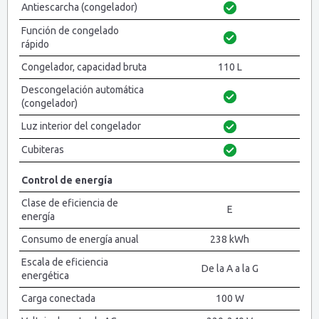
Antiescarcha (congelador)
Función de congelado
rápido
Congelador, capacidad bruta
110 L
Descongelación automática
(congelador)
Luz interior del congelador
Cubiteras
Control de energía
Clase de eficiencia de
E
energía
Consumo de energía anual
238 kWh
Escala de eficiencia
De la A a la G
energética
Carga conectada
100 W