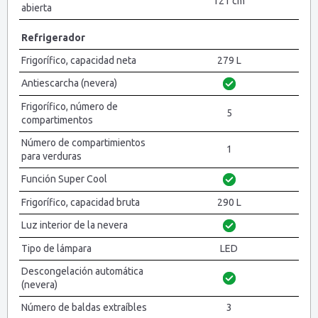
121 cm
abierta
Refrigerador
Frigorífico, capacidad neta
279 L
Antiescarcha (nevera)
Frigorífico, número de
5
compartimentos
Número de compartimientos
1
para verduras
Función Super Cool
Frigorífico, capacidad bruta
290 L
Luz interior de la nevera
Tipo de lámpara
LED
Descongelación automática
(nevera)
Número de baldas extraíbles
3