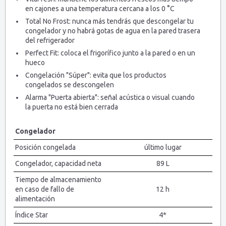
en cajones a una temperatura cercana a los 0 °C
Total No Frost: nunca más tendrás que descongelar tu
congelador y no habrá gotas de agua en la pared trasera
del refrigerador
Perfect Fit: coloca el frigorífico junto a la pared o en un
hueco
Congelación "Súper": evita que los productos
congelados se descongelen
Alarma "Puerta abierta": señal acústica o visual cuando
la puerta no está bien cerrada
Congelador
Posición congelada
último lugar
Congelador, capacidad neta
89 L
Tiempo de almacenamiento
en caso de fallo de
12 h
alimentación
Índice Star
4*