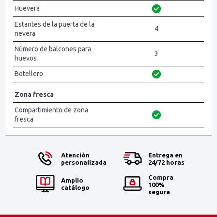
Huevera
Estantes de la puerta de la
4
nevera
Número de balcones para
3
huevos
Botellero
Zona fresca
Compartimiento de zona
fresca
Atención
Entrega en
personalizada
24/72 horas
Compra
Amplio
100%
catálogo
segura