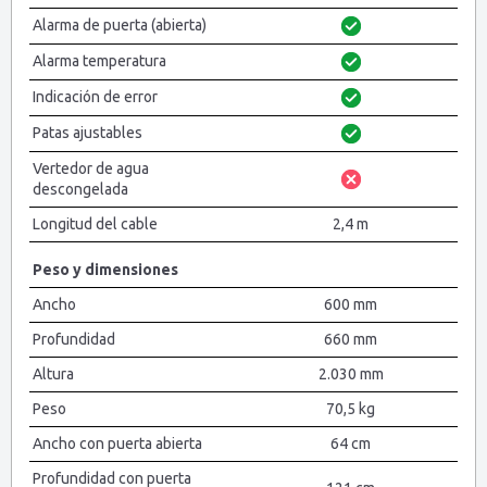
Alarma de puerta (abierta)
Alarma temperatura
Indicación de error
Patas ajustables
Vertedor de agua
descongelada
Longitud del cable
2,4 m
Peso y dimensiones
Ancho
600 mm
Profundidad
660 mm
Altura
2.030 mm
Peso
70,5 kg
Ancho con puerta abierta
64 cm
Profundidad con puerta