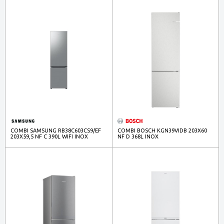
COMBI SAMSUNG RB38C603CS9/EF
COMBI BOSCH KGN39VIDB 203X60
203X59,5 NF C 390L WIFI INOX
NF D 368L INOX