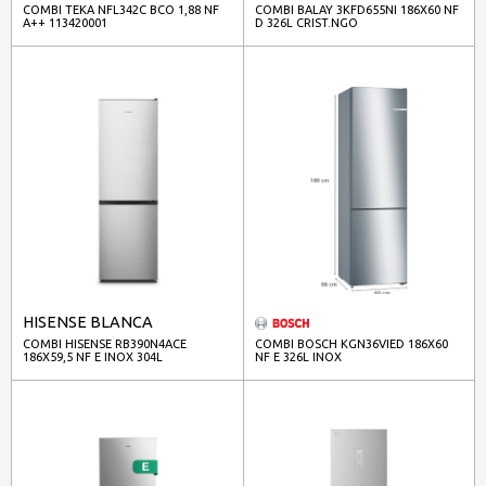
COMBI TEKA NFL342C BCO 1,88 NF
COMBI BALAY 3KFD655NI 186X60 NF
A++ 113420001
D 326L CRIST.NGO
HISENSE BLANCA
COMBI HISENSE RB390N4ACE
COMBI BOSCH KGN36VIED 186X60
186X59,5 NF E INOX 304L
NF E 326L INOX