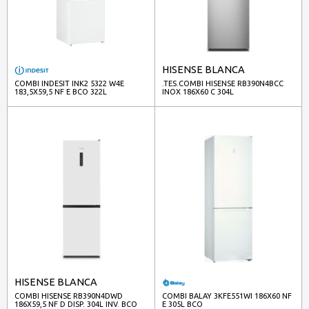
HISENSE BLANCA
COMBI INDESIT INK2 5322 W4E
.TES.COMBI HISENSE RB390N4BCC
183,5X59,5 NF E BCO 322L
INOX 186X60 C 304L
HISENSE BLANCA
COMBI HISENSE RB390N4DWD
COMBI BALAY 3KFE551WI 186X60 NF
186X59,5 NF D DISP. 304L INV. BCO
E 305L BCO