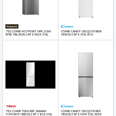
.TES.COMBI HOTPOINT HPK 25361
COMBI CANDY CNCQ2T618EW
XP4E 186,5X59,5 NF E INOX 316L
185X59,5 NF E 355L BCO
.TES.COMBI TEKA RBF 5464WH
COMBI CANDY CNCQ2T618EX
113410019 188X59,5 NF C BCA 310L
185X59,5 NF E HON 355L INOX