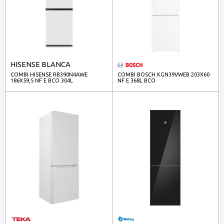
HISENSE BLANCA
COMBI HISENSE RB390N4AWE
COMBI BOSCH KGN39VWEB 203X60
186X59,5 NF E BCO.304L
NF E 368L BCO