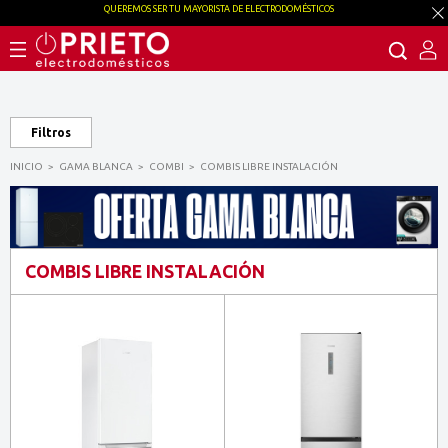
QUEREMOS SER TU MAYORISTA DE ELECTRODOMÉSTICOS
Filtros
INICIO
GAMA BLANCA
COMBI
COMBIS LIBRE INSTALACIÓN
COMBIS LIBRE INSTALACIÓN