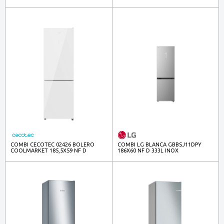
COMBI CECOTEC 02426 BOLERO
COMBI LG BLANCA GBBSJ11DPY
COOLMARKET 185,5X59 NF D
186X60 NF D 333L INOX
CRIST.BCO 322L