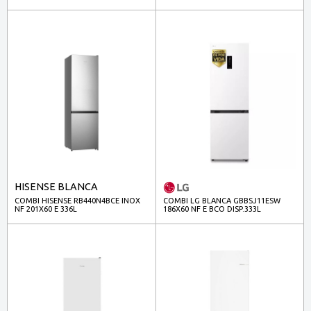
HISENSE BLANCA
COMBI HISENSE RB440N4BCE INOX
COMBI LG BLANCA GBBSJ11ESW
NF 201X60 E 336L
186X60 NF E BCO DISP.333L