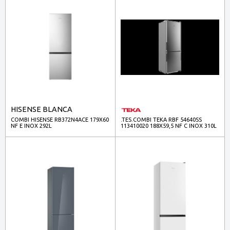
HISENSE BLANCA
COMBI HISENSE RB372N4ACE 179X60
.TES.COMBI TEKA RBF 54640SS
NF E INOX 292L
113410020 188X59,5 NF C INOX 310L