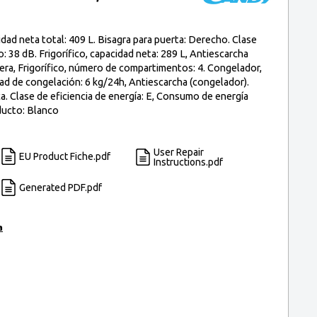
 neta total: 409 L. Bisagra para puerta: Derecho. Clase
o: 38 dB. Frigorífico, capacidad neta: 289 L, Antiescarcha
evera, Frigorífico, número de compartimentos: 4. Congelador,
dad de congelación: 6 kg/24h, Antiescarcha (congelador).
. Clase de eficiencia de energía: E, Consumo de energía
ducto: Blanco
User Repair
EU Product Fiche.pdf
Instructions.pdf
Generated PDF.pdf