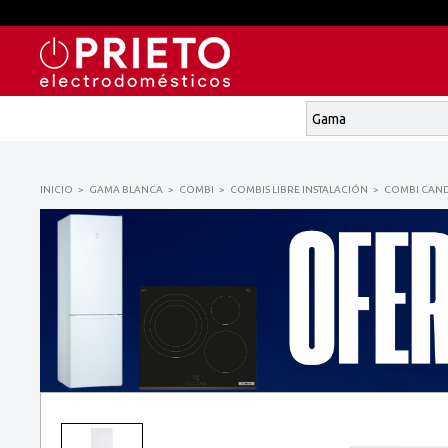
INICIO
GAMA BLANCA
COMBI
COMBIS LIBRE INSTALACIÓN
COMBI CANDY