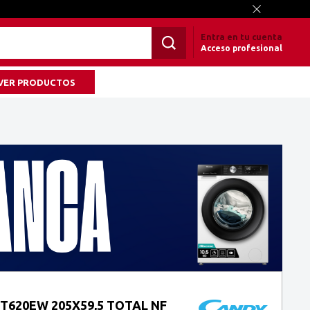
Entra en tu cuenta
Acceso profesional
VER PRODUCTOS
620EW 205X59,5 TOTAL NF