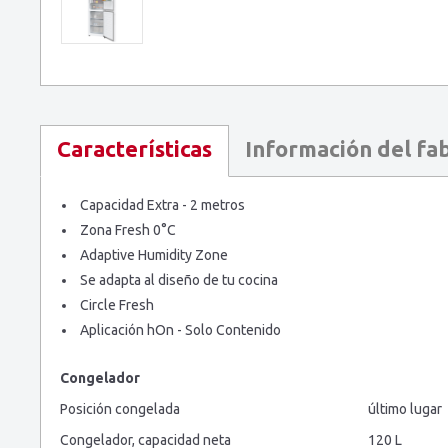
Información del fa
Características
Capacidad Extra - 2 metros
Zona Fresh 0°C
Adaptive Humidity Zone
Se adapta al diseño de tu cocina
Circle Fresh
Aplicación hOn - Solo Contenido
Congelador
Posición congelada
último lugar
Congelador, capacidad neta
120 L