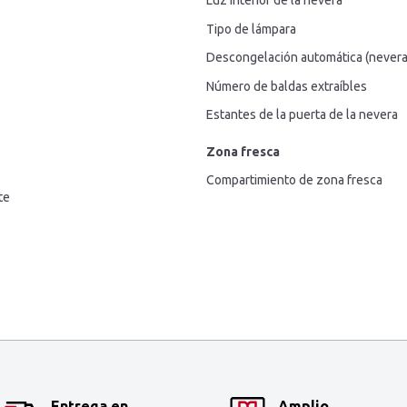
Luz interior de la nevera
Tipo de lámpara
Descongelación automática (nevera
Número de baldas extraíbles
Estantes de la puerta de la nevera
Zona fresca
Compartimiento de zona fresca
te
Entrega en
Amplio