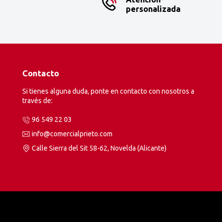
personalizada
Contacto
Si tienes alguna duda, ponte en contacto con nosotros a
través de:
96 549 22 03
info@comercialprieto.com
Calle Sierra del Sit 58-62, Novelda (Alicante)