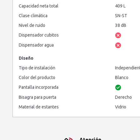
Capacidad neta total
409 L
Clase climática
SN-ST
Nivel de ruido
38 dB
Dispensador cubitos
Dispensador agua
Diseño
Tipo de instalación
Independien
Color del producto
Blanco
Pantalla incorporada
Bisagra para puerta
Derecho
Material de estantes
Vidrio
Atención