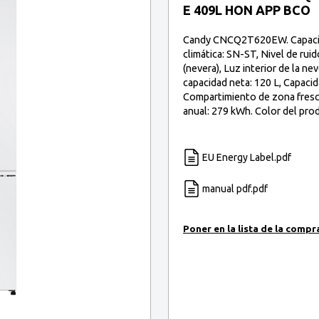
E 409L HON APP BCO
Candy CNCQ2T620EW. Capacidad
climática: SN-ST, Nivel de ruid
(nevera), Luz interior de la n
capacidad neta: 120 L, Capaci
Compartimiento de zona fresca
anual: 279 kWh. Color del pro
EU Energy Label.pdf
manual pdf.pdf