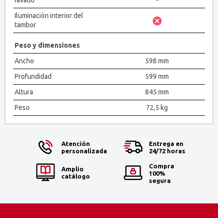
lavado
Iluminación interior del
tambor
Peso y dimensiones
Ancho
598 mm
Profundidad
599 mm
Altura
845 mm
Peso
72,5 kg
Atención
Entrega en
personalizada
24/72 horas
Compra
Amplio
100%
catálogo
segura