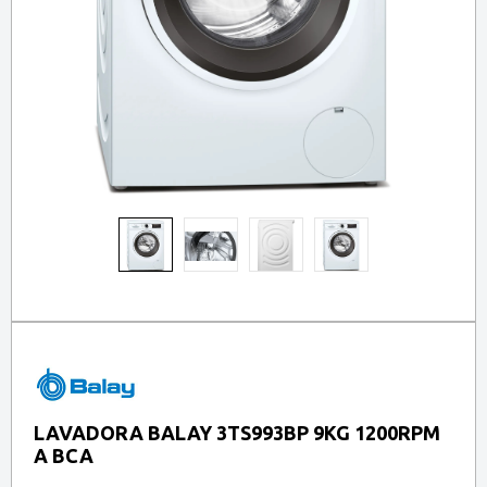
LAVADORA BALAY 3TS993BP 9KG 1200RPM
A BCA