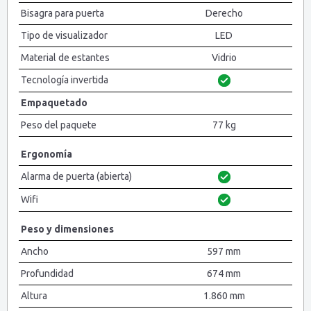
Bisagra para puerta
Derecho
Tipo de visualizador
LED
Material de estantes
Vidrio
Tecnología invertida
Empaquetado
Peso del paquete
77 kg
Ergonomía
Alarma de puerta (abierta)
Wifi
Peso y dimensiones
Ancho
597 mm
Profundidad
674 mm
Altura
1.860 mm