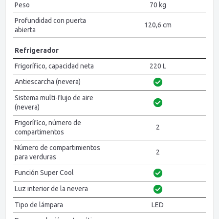
Peso
70 kg
Profundidad con puerta
120,6 cm
abierta
Refrigerador
Frigorífico, capacidad neta
220 L
Antiescarcha (nevera)
Sistema multi-flujo de aire
(nevera)
Frigorífico, número de
2
compartimentos
Número de compartimientos
2
para verduras
Función Super Cool
Luz interior de la nevera
Tipo de lámpara
LED