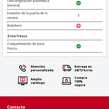
Descongelación automática
(nevera)
Estantes de la puerta de la
3
nevera
Botellero
Zona fresca
Compartimiento de zona
fresca
Atención
Entrega en
personalizada
24/72 horas
Compra
Amplio
100%
catálogo
segura
Contacto