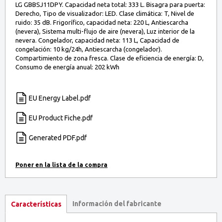
LG GBBSJ11DPY. Capacidad neta total: 333 L. Bisagra para puerta:
Derecho, Tipo de visualizador: LED. Clase climática: T, Nivel de
ruido: 35 dB. Frigorífico, capacidad neta: 220 L, Antiescarcha
(nevera), Sistema multi-flujo de aire (nevera), Luz interior de la
nevera. Congelador, capacidad neta: 113 L, Capacidad de
congelación: 10 kg/24h, Antiescarcha (congelador).
Compartimiento de zona fresca. Clase de eficiencia de energía: D,
Consumo de energía anual: 202 kWh
EU Energy Label.pdf
EU Product Fiche.pdf
Generated PDF.pdf
Información del fabricante
Características