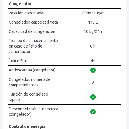
Congelador
Posición congelada
último lugar
Congelador, capacidad neta
113 L
Capacidad de congelación
10 kg/24h
Tiempo de almacenamiento
en caso de fallo de
0 h
alimentación
Índice Star
4*
Antiescarcha (congelador)
Congelador, número de
3
compartimientos
Función de congelado
rápido
Descongelación automática
(congelador)
Control de energía