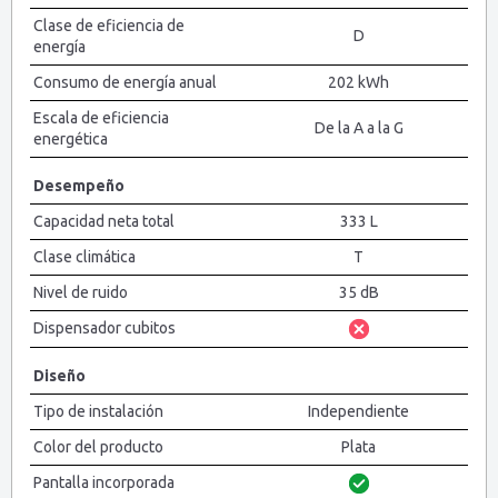
Clase de eficiencia de
D
energía
Consumo de energía anual
202 kWh
Escala de eficiencia
De la A a la G
energética
Desempeño
Capacidad neta total
333 L
Clase climática
T
Nivel de ruido
35 dB
Dispensador cubitos
Diseño
Tipo de instalación
Independiente
Color del producto
Plata
Pantalla incorporada