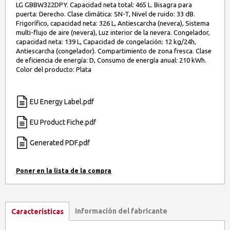
LG GBBW322DPY. Capacidad neta total: 465 L. Bisagra para
puerta: Derecho. Clase climática: SN-T, Nivel de ruido: 33 dB.
Frigorífico, capacidad neta: 326 L, Antiescarcha (nevera), Sistema
multi-flujo de aire (nevera), Luz interior de la nevera. Congelador,
capacidad neta: 139 L, Capacidad de congelación: 12 kg/24h,
Antiescarcha (congelador). Compartimiento de zona fresca. Clase
de eficiencia de energía: D, Consumo de energía anual: 210 kWh.
Color del producto: Plata
EU Energy Label.pdf
EU Product Fiche.pdf
Generated PDF.pdf
Información del fabricante
Características