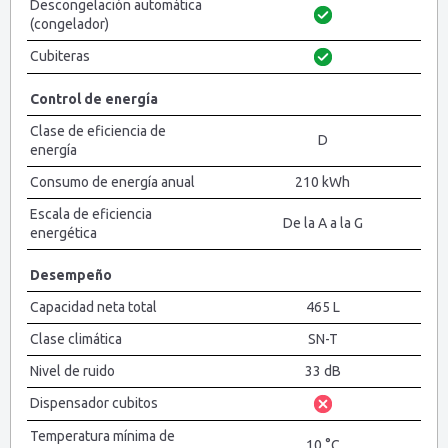
Descongelación automática
(congelador)
Cubiteras
Control de energía
Clase de eficiencia de
D
energía
Consumo de energía anual
210 kWh
Escala de eficiencia
De la A a la G
energética
Desempeño
Capacidad neta total
465 L
Clase climática
SN-T
Nivel de ruido
33 dB
Dispensador cubitos
Temperatura mínima de
10 °C