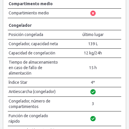
Compartimento medio
Compartimiento medio
Congelador
Posición congelada
último lugar
Congelador, capacidad neta
139 L
Capacidad de congelación
12 kg/24h
Tiempo de almacenamiento
en caso de fallo de
15 h
alimentación
Índice Star
4*
Antiescarcha (congelador)
Congelador, número de
3
compartimientos
Función de congelado
rápido