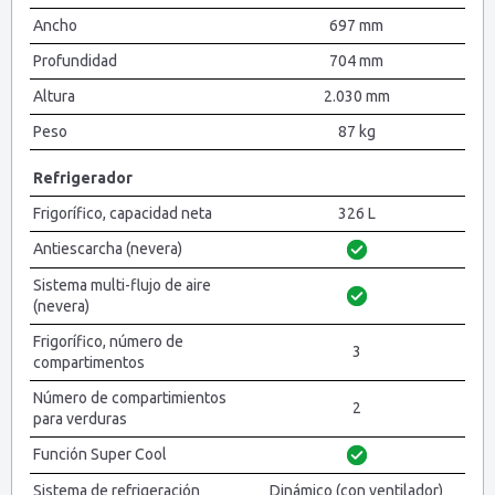
Ancho
697 mm
Profundidad
704 mm
Altura
2.030 mm
Peso
87 kg
Refrigerador
Frigorífico, capacidad neta
326 L
Antiescarcha (nevera)
Sistema multi-flujo de aire
(nevera)
Frigorífico, número de
3
compartimentos
Número de compartimientos
2
para verduras
Función Super Cool
Sistema de refrigeración
Dinámico (con ventilador)