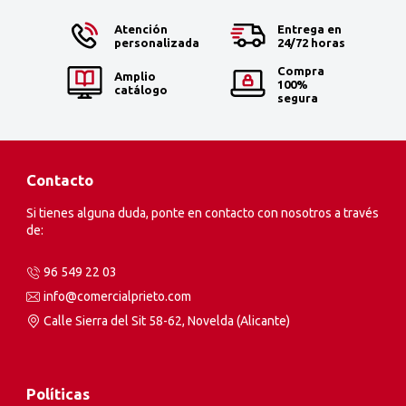
Atención
Entrega en
personalizada
24/72 horas
Compra
Amplio
100%
catálogo
segura
Contacto
Si tienes alguna duda, ponte en contacto con nosotros a través
de:
96 549 22 03
info@comercialprieto.com
Calle Sierra del Sit 58-62, Novelda (Alicante)
Políticas