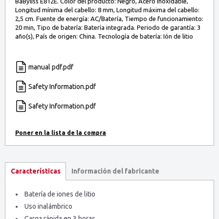
BaByliss E812E. Color del producto: Negro, Acero inoxidable,
Longitud mínima del cabello: 8 mm, Longitud máxima del cabello:
2,5 cm. Fuente de energía: AC/Batería, Tiempo de funcionamiento:
20 min, Tipo de batería: Batería integrada. Periodo de garantía: 3
año(s), País de origen: China. Tecnología de batería: Ión de litio
manual pdf.pdf
Safety Information.pdf
Safety Information.pdf
Información del fabricante
Características
Batería de iones de litio
Uso inalámbrico
Carga rápida en 3 horas