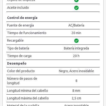
Aceite incluido
Control de energía
Fuente de energía
AC/Batería
Tiempo de funcionamiento
20 min
Recargable
Tipo de batería
Batería integrada
Tiempo de carga
20 h
Desempeño
Color del producto
Negro, Acero inoxidable
Número de pasos de
8
longitud
Longitud mínima del cabello
8 mm
Longitud máxima del cabello
2,5 cm
Material de la cuchilla
Acero inoxidable