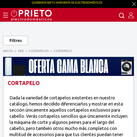
QUEREMOS SER TU MAYORISTA DE ELECTRODOMÉSTICOS
Filtros
INICIO
PAE
CORTAPELOS
CORTAPELO
CORTAPELO
Dada la variedad de cortapelos existentes en nuestro
catálogo, hemos decidido diferenciarlos y mostrar en esta
sección únicamente aquellos cortapelos exclusivos para
cabello. Verás cortapelos sencillos que únicamente incluyen
la máquina de corte y algunos peines para el largo del
cabello, pero también otros mucho más completos con
multitud de accesorios para que tus clientes puedan tener