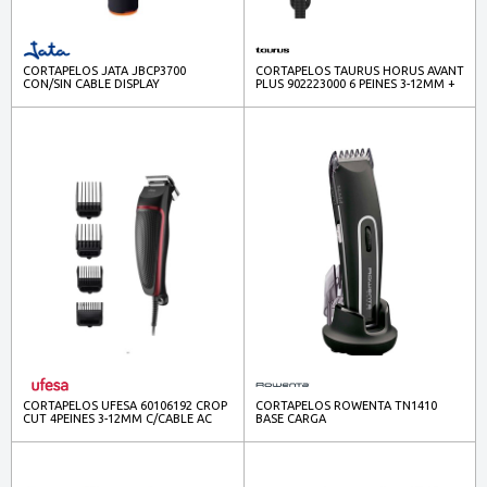
CORTAPELOS JATA JBCP3700
CORTAPELOS TAURUS HORUS AVANT
CON/SIN CABLE DISPLAY
PLUS 902223000 6 PEINES 3-12MM +
ACC ESTUCHE
CORTAPELOS UFESA 60106192 CROP
CORTAPELOS ROWENTA TN1410
CUT 4PEINES 3-12MM C/CABLE AC
BASE CARGA