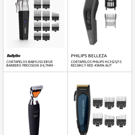
PHILIPS BELLEZA
CORTAPELOS BABYLISS E812E
CORTAPELOS PHILIPS HC3525/15
BARBERO PRECISION 0-0,7MM -
RECARG.Y RED 45MIN.AUT.
PROFESIONAL