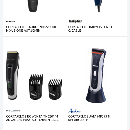
CORTAPELOS TAURUS 902229000
CORTAPELOS BABYLISS E695E
NIXUS ONE AUT.60MIN
C/CABLE
CORTAPELOS ROWENTA TN5201F4
CORTAPELOS JATA MP373 N
ADVANCER EASY AUT.120MIN 2ACC
RECARGABLE