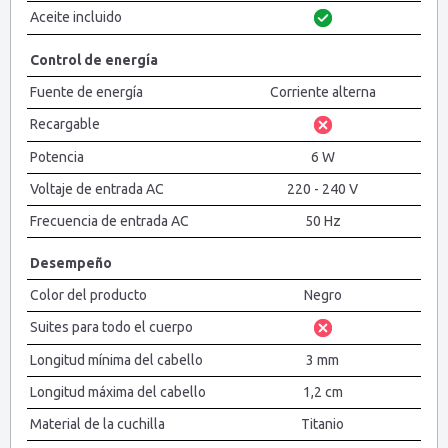
Aceite incluido
Control de energía
Fuente de energía
Corriente alterna
Recargable
Potencia
6 W
Voltaje de entrada AC
220 - 240 V
Frecuencia de entrada AC
50 Hz
Desempeño
Color del producto
Negro
Suites para todo el cuerpo
Longitud mínima del cabello
3 mm
Longitud máxima del cabello
1,2 cm
Material de la cuchilla
Titanio