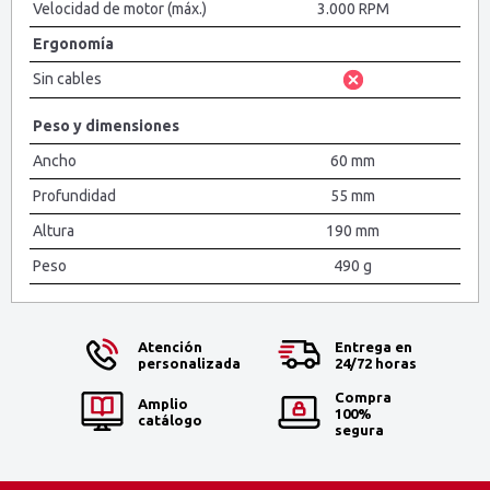
Velocidad de motor (máx.)
3.000 RPM
Ergonomía
Sin cables
Peso y dimensiones
Ancho
60 mm
Profundidad
55 mm
Altura
190 mm
Peso
490 g
Atención
Entrega en
personalizada
24/72 horas
Compra
Amplio
100%
catálogo
segura