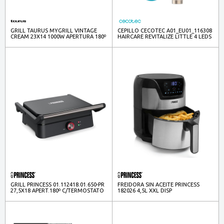
GRILL TAURUS MYGRILL VINTAGE
CEPILLO CECOTEC A01_EU01_116308
CREAM 23X14 1000W APERTURA 180º
HAIRCARE REVITALIZE LITTLE 4 LEDS
968425
GRILL PRINCESS 01.112418.01.650-PR
FREIDORA SIN ACEITE PRINCESS
27,5X18 APERT.180º C/TERMOSTATO
182026 4,5L XXL DISP
1800W