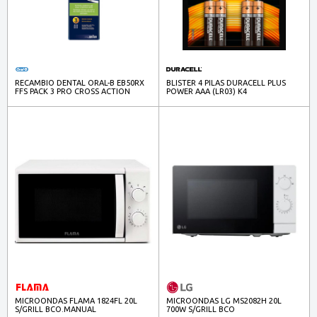
RECAMBIO DENTAL ORAL-B EB50RX
BLISTER 4 PILAS DURACELL PLUS
FFS PACK 3 PRO CROSS ACTION
POWER AAA (LR03) K4
MICROONDAS FLAMA 1824FL 20L
MICROONDAS LG MS2082H 20L
S/GRILL BCO.MANUAL
700W S/GRILL BCO