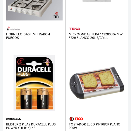
HORNILLO GAS F.M. HG400 4
MICROONDAS TEKA 112280006 MW
FUEGOS
FS20 BLANCO 20L S/GRILL
(CONTRACT)
BLISTER 2 PILAS DURACELL PLUS
TOSTADOR ELCO PT-1085P PLANO
POWER C (LR14) K2
900W