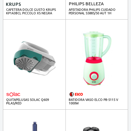
PHILIPS BELLEZA
CAFETERA DOLCE GUSTO KRUPS
AFEITADORA PHILIPS CUIDADO
KP1A3BCL PICCOLO XS NEGRA
PERSONAL S5885/50 AUT 1H
SEC/HUM CARGA RAP SERIES 5000
QUITAPELUSAS SOLAC Q609
BATIDORA VASO ELCO PB-5115 V
PILAS/RED
1000W