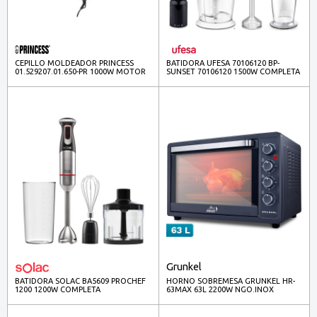
CEPILLO MOLDEADOR PRINCESS
BATIDORA UFESA 70106120 BP-
01.529207.01.650-PR 1000W MOTOR
SUNSET 70106120 1500W COMPLETA
CC 7ACC.
Grunkel
BATIDORA SOLAC BA5609 PROCHEF
HORNO SOBREMESA GRUNKEL HR-
1200 1200W COMPLETA
63MAX 63L 2200W NGO.INOX