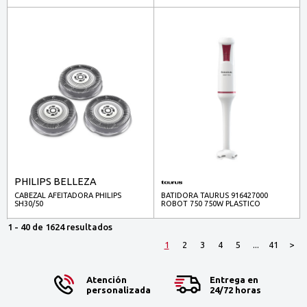
PHILIPS BELLEZA
CABEZAL AFEITADORA PHILIPS
BATIDORA TAURUS 916427000
SH30/50
ROBOT 750 750W PLASTICO
1 - 40 de 1624 resultados
1
2
3
4
5
...
41
>
Atención
Entrega en
personalizada
24/72 horas