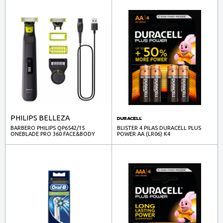
PHILIPS BELLEZA
BARBERO PHILIPS QP6542/15
BLISTER 4 PILAS DURACELL PLUS
ONEBLADE PRO 360 FACE&BODY
POWER AA (LR06) K4