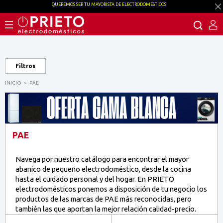
QUEREMOS SER TU MAYORISTA DE ELECTRODOMÉSTICOS
Filtros
INICIO
PAE
PAE
Navega por nuestro catálogo para encontrar el mayor
abanico de pequeño electrodoméstico, desde la cocina
hasta el cuidado personal y del hogar. En PRIETO
electrodomésticos ponemos a disposición de tu negocio los
productos de las marcas de PAE más reconocidas, pero
también las que aportan la mejor relación calidad-precio.