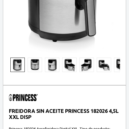
FREIDORA SIN ACEITE PRINCESS 182026 4,5L
XXL DISP
Princess 182026 Aerofreidora Digital XXL. Tipo de producto: