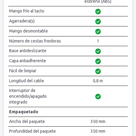
estireno (ABS)
Mango frío al tacto
Agarradera(s)
Mango desmontable
Número de cestas freidoras
1
Base antideslizante
Capa antiadherente
Fácil de limpiar
Longitud del cable
0,8 m
Interruptor de
encendido/apagado
integrado
Empaquetado
Ancho del paquete
350 mm
Profundidad del paquete
350 mm