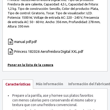
Freidora de aire caliente, Capacidad: 4,5 L, Capacidad de fritura:
1,2 kg. Tipo de construcción: Sencillo, Color del producto: Plata,
Tipo de control: Giratorio, Tocar. Tipo de visualizador: LCD.
Potencia: 1500 W, Voltaje de entrada AC: 220 - 240 V, Frecuencia
de entrada AC: 50 - 60 Hz. Ancho: 356 mm, Profundidad: 278 mm,
Altura: 330 mm
manual pdf.pdf
Princess 182026 Aerofreidora Digital XXL.pdf
Más información
Información del fabrican
Características
Prepare a la parrilla, ase y hornee sus platos favoritos
con menos calorías pero conservando el mismo sabor y
textura que con una freidora convencional.