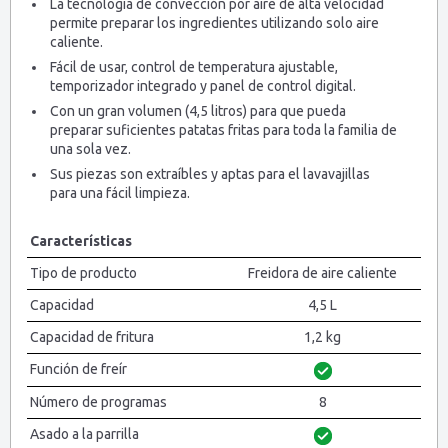
La tecnología de convección por aire de alta velocidad
permite preparar los ingredientes utilizando solo aire
caliente.
Fácil de usar, control de temperatura ajustable,
temporizador integrado y panel de control digital.
Con un gran volumen (4,5 litros) para que pueda
preparar suficientes patatas fritas para toda la familia de
una sola vez.
Sus piezas son extraíbles y aptas para el lavavajillas
para una fácil limpieza.
Características
Tipo de producto
Freidora de aire caliente
Capacidad
4,5 L
Capacidad de fritura
1,2 kg
Función de freír
Número de programas
8
Asado a la parrilla