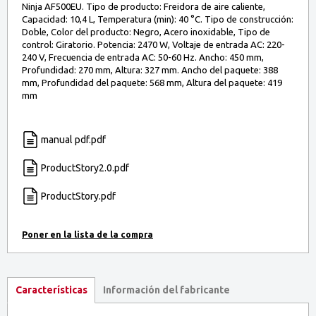
Ninja AF500EU. Tipo de producto: Freidora de aire caliente,
Capacidad: 10,4 L, Temperatura (min): 40 °C. Tipo de construcción:
Doble, Color del producto: Negro, Acero inoxidable, Tipo de
control: Giratorio. Potencia: 2470 W, Voltaje de entrada AC: 220-
240 V, Frecuencia de entrada AC: 50-60 Hz. Ancho: 450 mm,
Profundidad: 270 mm, Altura: 327 mm. Ancho del paquete: 388
mm, Profundidad del paquete: 568 mm, Altura del paquete: 419
mm
manual pdf.pdf
ProductStory2.0.pdf
ProductStory.pdf
Información del fabricante
Características