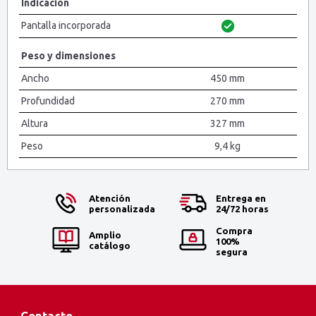
Indicación
Pantalla incorporada
Peso y dimensiones
Ancho
450 mm
Profundidad
270 mm
Altura
327 mm
Peso
9,4 kg
Atención
Entrega en
personalizada
24/72 horas
Compra
Amplio
100%
catálogo
segura
Contacto