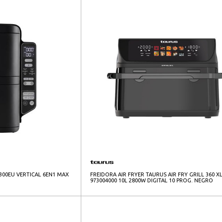
L300EU VERTICAL 6EN1 MAX
FREIDORA AIR FRYER TAURUS AIR FRY GRILL 360 X
973004000 10L 2800W DIGITAL 10 PROG. NEGRO