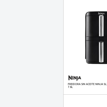
FREIDORA SIN ACEITE NINJA S
7.6L