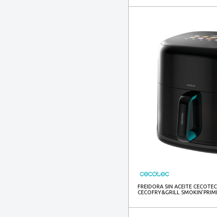
FREIDORA SIN ACEITE CECOTEC
CECOFRY&GRILL SMOKIN'PRIME