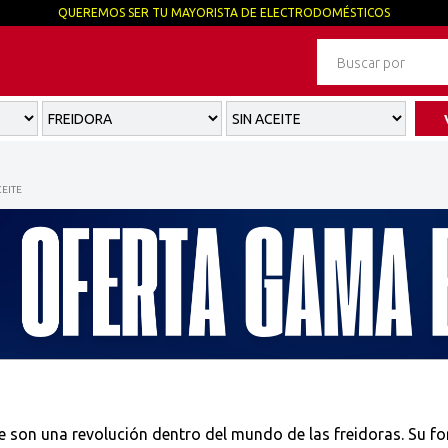
QUEREMOS SER TU MAYORISTA DE ELECTRODOMÉSTICOS
CEITE
te son una revolución dentro del mundo de las freidoras. Su f