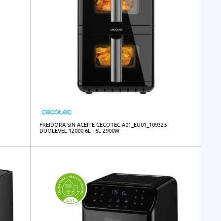
FREIDORA SIN ACEITE CECOTEC A01_EU01_109325
DUOLEVEL 12000 6L - 6L 2900W