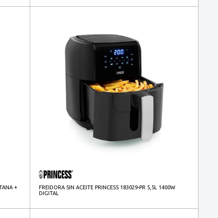
NTANA +
FREIDORA SIN ACEITE PRINCESS 183029-PR 5,5L 1400W
DIGITAL