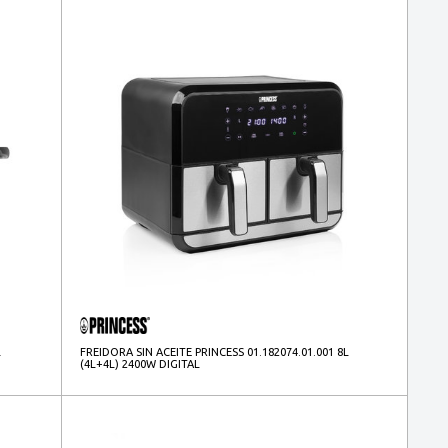
L
FREIDORA SIN ACEITE PRINCESS 01.182074.01.001 8L
(4L+4L) 2400W DIGITAL