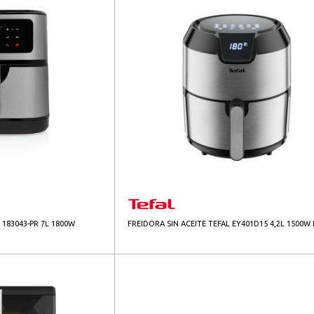
 183043-PR 7L 1800W
FREIDORA SIN ACEITE TEFAL EY401D15 4,2L 1500W