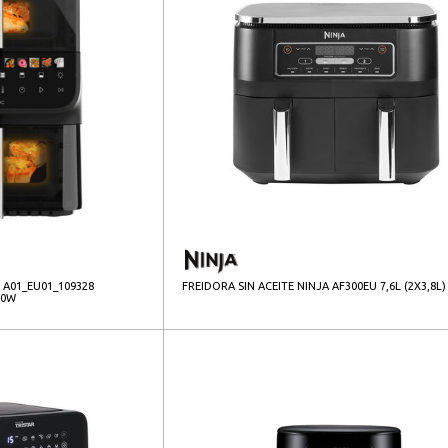
 A01_EU01_109328
FREIDORA SIN ACEITE NINJA AF300EU 7,6L (2X3,8L
00W