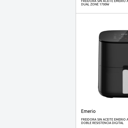
FREIDORA SIN ACEITE EMERIO AF
DUAL ZONE 1700W
Emerio
FREIDORA SIN ACEITE EMERIO A
DOBLE RESISTENCIA DIGITAL