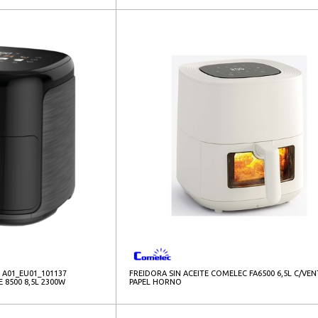
 A01_EU01_101137
FREIDORA SIN ACEITE COMELEC FA6500 6,5L C/VE
 8500 8,5L 2300W
PAPEL HORNO