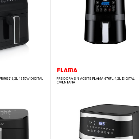
FR9037 6,2L 1350W DIGITAL
FREIDORA SIN ACEITE FLAMA 670FL 4,2L DIGITAL
C/VENTANA