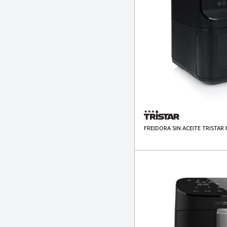
FREIDORA SIN ACEITE TRISTAR 