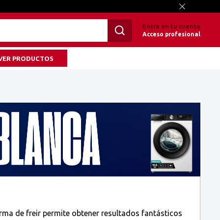
Entra en tu cuenta
Acceso profesional
VER PRODUCTOS
orma de freir permite obtener resultados fantásticos