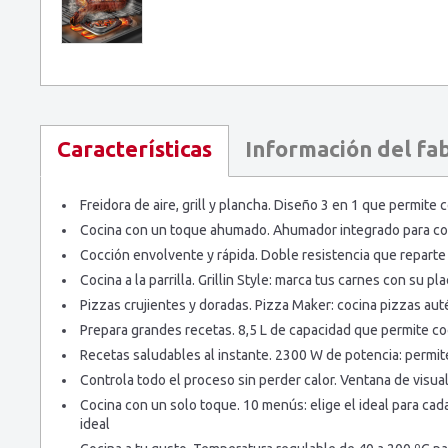
Información del fa
Características
Freidora de aire, grill y plancha. Diseño 3 en 1 que permit
Cocina con un toque ahumado. Ahumador integrado para coci
Cocción envolvente y rápida. Doble resistencia que reparte
Cocina a la parrilla. Grillin Style: marca tus carnes con su 
Pizzas crujientes y doradas. Pizza Maker: cocina pizzas au
Prepara grandes recetas. 8,5 L de capacidad que permite co
Recetas saludables al instante. 2300 W de potencia: permite
Controla todo el proceso sin perder calor. Ventana de visua
Cocina con un solo toque. 10 menús: elige el ideal para ca
ideal