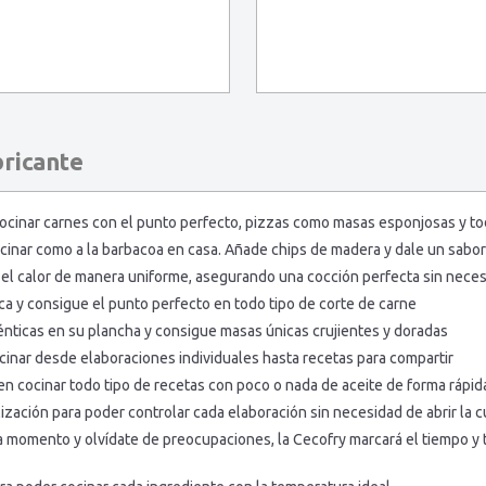
bricante
e cocinar carnes con el punto perfecto, pizzas como masas esponjosas y to
nar como a la barbacoa en casa. Añade chips de madera y dale un sabor
 el calor de manera uniforme, asegurando una cocción perfecta sin necesi
placa y consigue el punto perfecto en todo tipo de corte de carne
ténticas en su plancha y consigue masas únicas crujientes y doradas
cinar desde elaboraciones individuales hasta recetas para compartir
n cocinar todo tipo de recetas con poco o nada de aceite de forma rápida
lización para poder controlar cada elaboración sin necesidad de abrir la 
da momento y olvídate de preocupaciones, la Cecofry marcará el tiempo y