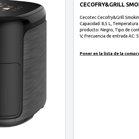
CECOFRY&GRILL SMO
Cecotec Cecofry&Grill Smokin'
Capacidad: 8,5 L, Temperatura 
producto: Negro, Tipo de cont
V, Frecuencia de entrada AC: 