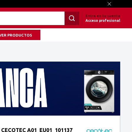
Entra en tu cuenta
Acceso profesional
VER PRODUCTOS
E CECOTEC A01_EU01_101137