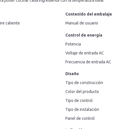
ra poder cocinar cada ingrediente con la temperatura ideal
Contenido del embalaje
ire caliente
Manual de usuario
Control de energía
Potencia
Voltaje de entrada AC
Frecuencia de entrada AC
Diseño
Tipo de construcción
Color del producto
Tipo de control
Tipo de instalación
Panel de control