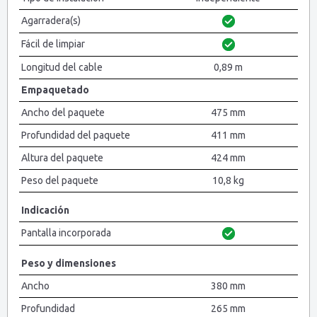
Agarradera(s)
Fácil de limpiar
Longitud del cable
0,89 m
Empaquetado
Ancho del paquete
475 mm
Profundidad del paquete
411 mm
Altura del paquete
424 mm
Peso del paquete
10,8 kg
Indicación
Pantalla incorporada
Peso y dimensiones
Ancho
380 mm
Profundidad
265 mm