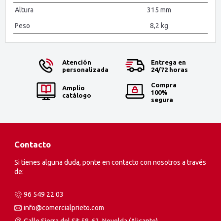
Altura
315 mm
Peso
8,2 kg
Atención
Entrega en
personalizada
24/72 horas
Compra
Amplio
100%
catálogo
segura
Contacto
Si tienes alguna duda, ponte en contacto con nosotros a través
de:
96 549 22 03
info@comercialprieto.com
Calle Sierra del Sit 58-62, Novelda (Alicante)