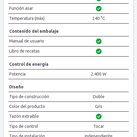
Función asar
Temperatura (máx)
240 °C
Contenido del embalaje
Manual de usuario
Libro de recetas
Control de energía
Potencia
2.400 W
Diseño
Tipo de construcción
Doble
Color del producto
Gris
Tazón extraible
Tipo de control
Tocar
Tipo de instalación
Independiente