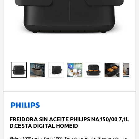
FREIDORA SIN ACEITE PHILIPS NA150/00 7,1L
D.CESTA DIGITAL HOMEID
Philips 1000 series Serie 1000. Tipo de producto: Freidora de aire