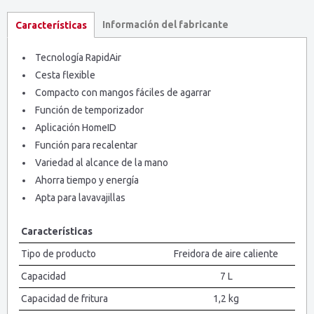
Información del fabricante
Características
Tecnología RapidAir
Cesta flexible
Compacto con mangos fáciles de agarrar
Función de temporizador
Aplicación HomeID
Función para recalentar
Variedad al alcance de la mano
Ahorra tiempo y energía
Apta para lavavajillas
Características
Tipo de producto
Freidora de aire caliente
Capacidad
7 L
Capacidad de fritura
1,2 kg