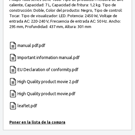
caliente, Capacidad: 7 L, Capacidad de fritura: 1,2 kg. Tipo de
construcción: Doble, Color del producto: Negro, Tipo de control:
Tocar. Tipo de visualizador: LED. Potencia: 2450 W, Voltaje de
entrada AC: 220-240 V, Frecuencia de entrada AC: 50 Hz. Ancho:
295 mm, Profundidad: 437 mm, Altura: 301 mm
manual pdf.pdf
Important information manual.pdf
EU Declaration of conformity.pdf
High Quality product movie 2.pdf
High Quality product movie.pdf
leaflet.pdf