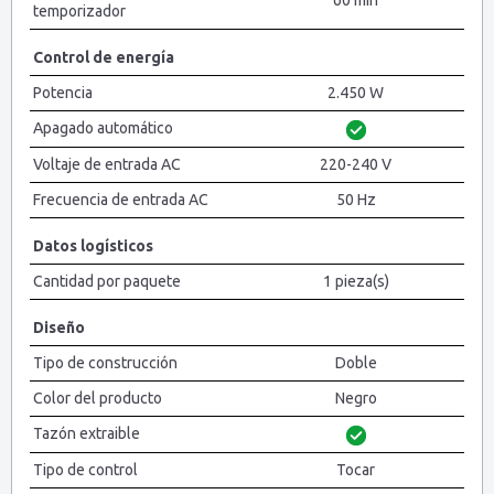
60 min
temporizador
Control de energía
Potencia
2.450 W
Apagado automático
Voltaje de entrada AC
220-240 V
Frecuencia de entrada AC
50 Hz
Datos logísticos
Cantidad por paquete
1 pieza(s)
Diseño
Tipo de construcción
Doble
Color del producto
Negro
Tazón extraible
Tipo de control
Tocar