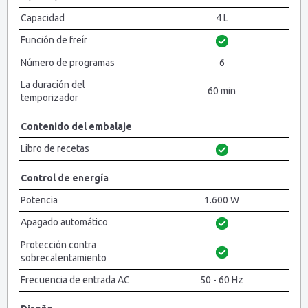
Capacidad
4 L
Función de freír
Número de programas
6
La duración del
60 min
temporizador
Contenido del embalaje
Libro de recetas
Control de energía
Potencia
1.600 W
Apagado automático
Protección contra
sobrecalentamiento
Frecuencia de entrada AC
50 - 60 Hz