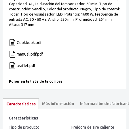
Capacidad: 4 L, La duración del temporizador: 60 min. Tipo de
construcción: Sencillo, Color del producto: Negro, Tipo de control:
Tocar. Tipo de visualizador: LED. Potencia: 1600 W, Frecuencia de
entrada AC: 50 - 60 Hz. Ancho: 350 mm, Profundidad: 264 mm,
Altura: 317 mm
Cookbook.pdf
manual pdf.pdf
leaflet.pdf
Más información
Información del fabrican
Características
Características
Tipo de producto
Freidora de aire caliente