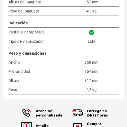
Altura del paquete
355 mm
Peso del paquete
4,9 kg
Indicación
Pantalla incorporada
Tipo de visualizador
LED
Peso y dimensiones
Ancho
350 mm
Profundidad
264 mm
Altura
317 mm
Peso
4,2 kg
Atención
Entrega en
personalizada
24/72 horas
Compra
Amplio