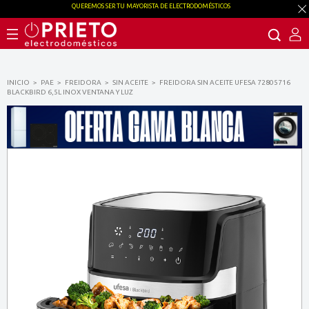
QUEREMOS SER TU MAYORISTA DE ELECTRODOMÉSTICOS
INICIO
PAE
FREIDORA
SIN ACEITE
FREIDORA SIN ACEITE UFESA 72805716
BLACKBIRD 6,5L INOX VENTANA Y LUZ